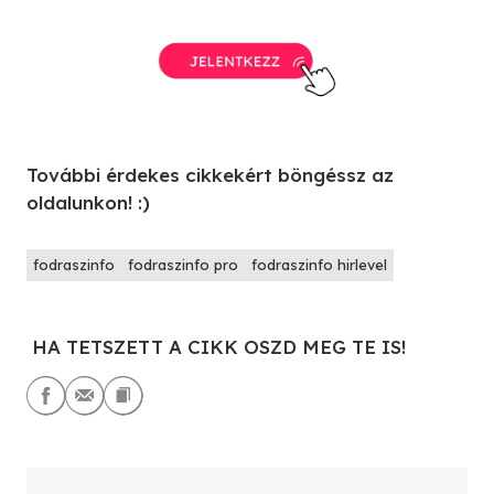
További érdekes cikkekért böngéssz az
oldalunkon! :)
fodraszinfo
fodraszinfo pro
fodraszinfo hirlevel
HA TETSZETT A CIKK OSZD MEG TE IS!