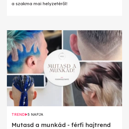
a szakma mai helyzetéről!
TREND
5 NAPJA
Mutasd a munkád - férfi hajtrend