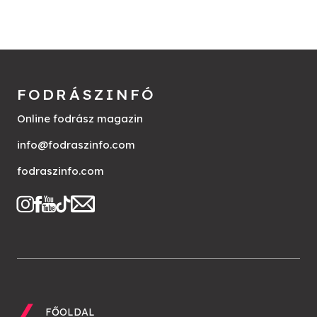
FODRÁSZINFÓ
Online fodrász magazin
info@fodraszinfo.com
fodraszinfo.com
FŐOLDAL