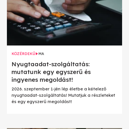
KÖZÉRDEKŰ
MA
Nyugtaadat-szolgáltatás:
mutatunk egy egyszerű és
ingyenes megoldást!
2026. szeptember 1-jén lép életbe a kötelező
nyugtaadat-szolgáltatás! Mutatjuk a részleteket
és egy egyszerű megoldást!