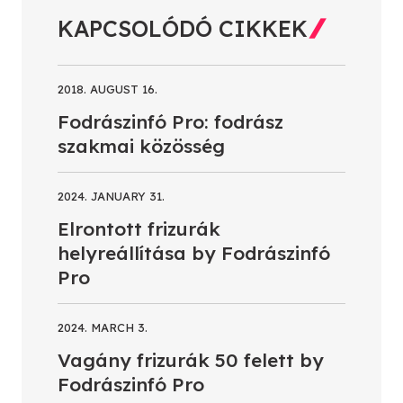
KAPCSOLÓDÓ CIKKEK
2018. AUGUST 16.
Fodrászinfó Pro: fodrász
szakmai közösség
2024. JANUARY 31.
Elrontott frizurák
helyreállítása by Fodrászinfó
Pro
2024. MARCH 3.
Vagány frizurák 50 felett by
Fodrászinfó Pro