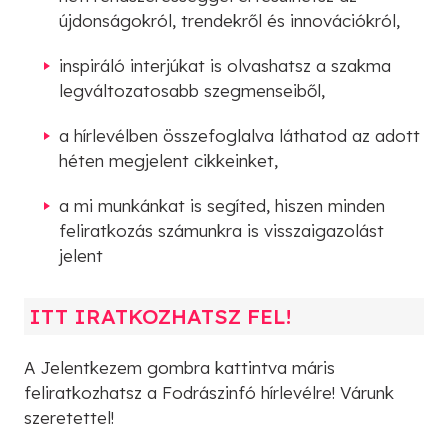
újdonságokról, trendekről és innovációkról,
inspiráló interjúkat is olvashatsz a szakma
legváltozatosabb szegmenseiből,
a hírlevélben összefoglalva láthatod az adott
héten megjelent cikkeinket,
a mi munkánkat is segíted, hiszen minden
feliratkozás számunkra is visszaigazolást
jelent
ITT IRATKOZHATSZ FEL!
A Jelentkezem gombra kattintva máris
feliratkozhatsz a Fodrászinfó hírlevélre! Várunk
szeretettel!