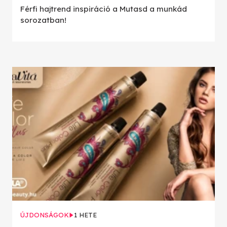
Férfi hajtrend inspiráció a Mutasd a munkád
sorozatban!
ÚJDONSÁGOK
1 HETE