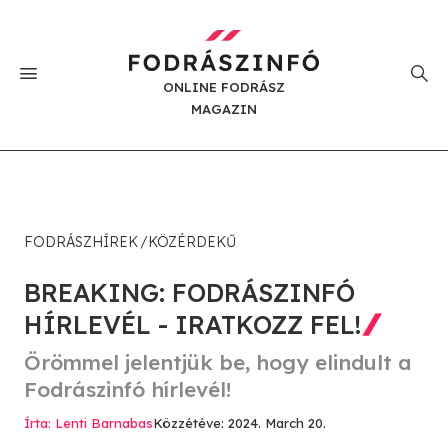
ONLINE FODRÁSZ
MAGAZIN
FODRÁSZHÍREK
KÖZÉRDEKŰ
BREAKING: FODRÁSZINFÓ
HÍRLEVÉL - IRATKOZZ FEL!
Örömmel jelentjük be, hogy elindult a
Fodrászinfó hírlevél!
Írta: Lenti Barnabas
Közzétéve: 2024. March 20.