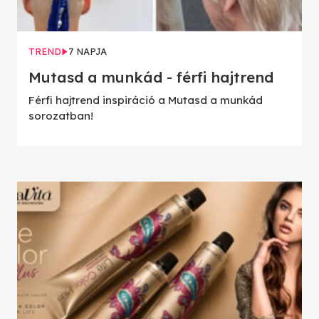
TREND
7 NAPJA
Mutasd a munkád - férfi hajtrend
Férfi hajtrend inspiráció a Mutasd a munkád
sorozatban!