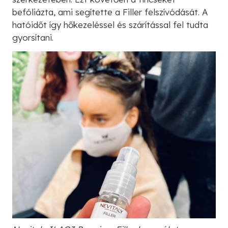
befóliázta, ami segítette a Filler felszívódását. A
hatóidőt így hőkezeléssel és szárítással fel tudta
gyorsítani.