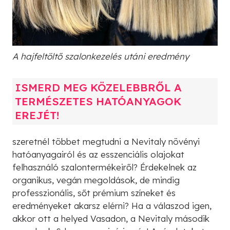
A hajfeltöltő szalonkezelés utáni eredmény
ISMERD MEG KÖZELEBBRŐL A
TERMÉSZETES HATÓANYAGOK
EREJÉT!
szeretnél többet megtudni a Nevitaly növényi
hatóanyagairól és az esszenciális olajokat
felhasználó szalontermékeiről? Érdekelnek az
organikus, vegán megoldások, de mindig
professzionális, sőt prémium színeket és
eredményeket akarsz elérni? Ha a válaszod igen,
akkor ott a helyed Vasadon, a Nevitaly második