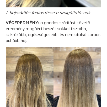
A hajszárítás fontos része a szolgáltatásnak
VÉGEREDMÉNY:
a gondos szárítást követő
eredmény magáért beszél: sokkal tisztább,
szikrázóbb, egészségesebb, és nem utolsó sorban
puhább haj.