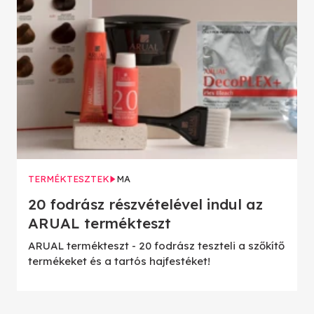
TERMÉKTESZTEK
MA
20 fodrász részvételével indul az
ARUAL termékteszt
ARUAL termékteszt - 20 fodrász teszteli a szőkítő
termékeket és a tartós hajfestéket!