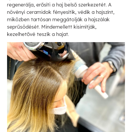
regenerálja, erősíti a haj belső szerkezetét. A
növényi ceramidok fényesítik, védik a hajszínt,
miközben tartósan meggátolják a hajszálak
seprűsödését. Mindemellett kisimítják,
kezelhetővé teszik a hajat.