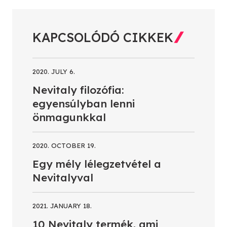
KAPCSOLÓDÓ CIKKEK
2020. JULY 6.
Nevitaly filozófia:
egyensúlyban lenni
önmagunkkal
2020. OCTOBER 19.
Egy mély lélegzetvétel a
Nevitalyval
2021. JANUARY 18.
10 Nevitaly termék, ami