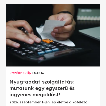
KÖZÉRDEKŰ
1 NAPJA
Nyugtaadat-szolgáltatás:
mutatunk egy egyszerű és
ingyenes megoldást!
2026. szeptember 1-jén lép életbe a kötelező