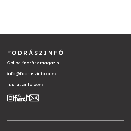
FODRÁSZINFÓ
Online fodrász magazin
info@fodraszinfo.com
fodraszinfo.com