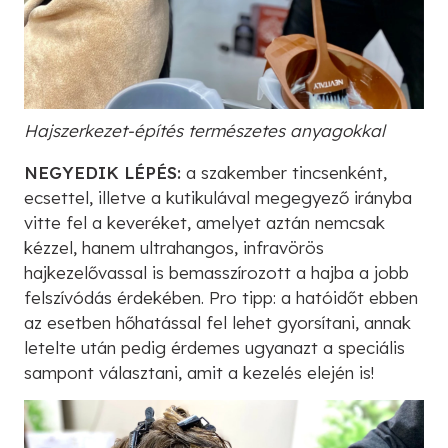
Hajszerkezet-építés természetes anyagokkal
NEGYEDIK LÉPÉS:
a szakember tincsenként,
ecsettel, illetve a kutikulával megegyező irányba
vitte fel a keveréket, amelyet aztán nemcsak
kézzel, hanem ultrahangos, infravörös
hajkezelővassal is bemasszírozott a hajba a jobb
felszívódás érdekében. Pro tipp: a hatóidőt ebben
az esetben hőhatással fel lehet gyorsítani, annak
letelte után pedig érdemes ugyanazt a speciális
sampont választani, amit a kezelés elején is!