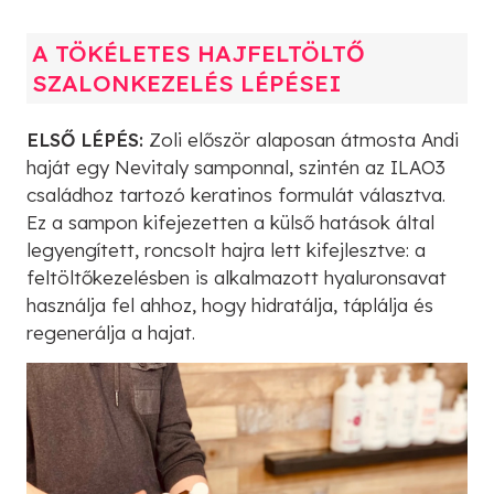
A TÖKÉLETES HAJFELTÖLTŐ
SZALONKEZELÉS LÉPÉSEI
ELSŐ LÉPÉS:
Zoli először alaposan átmosta Andi
haját egy Nevitaly samponnal, szintén az ILAO3
családhoz tartozó keratinos formulát választva.
Ez a sampon kifejezetten a külső hatások által
legyengített, roncsolt hajra lett kifejlesztve: a
feltöltőkezelésben is alkalmazott hyaluronsavat
használja fel ahhoz, hogy hidratálja, táplálja és
regenerálja a hajat.