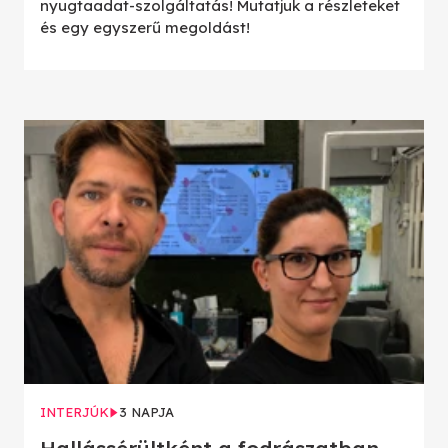
nyugtaadat-szolgáltatás! Mutatjuk a részleteket
és egy egyszerű megoldást!
INTERJÚK
3 NAPJA