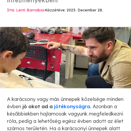
Írta: Lenti Barnabas
Közzétéve: 2023. December 28.
A karácsony vagy más ünnepek közelsége minden
évben
jó okot ad a
jótékonyságra.
Azonban a
későbbiekben hajlamosak vagyunk megfeledkezni
róla, pedig a lehetőség egész évben adott az élet
számos területén. Ha a karácsonyi ünnepek alatt