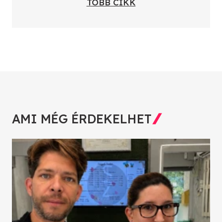
TÖBB CIKK
AMI MÉG ÉRDEKELHET