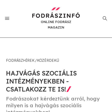
ONLINE FODRÁSZ
MAGAZIN
FODRÁSZHÍREK
KÖZÉRDEKŰ
HAJVÁGÁS SZOCIÁLIS
INTÉZMÉNYEKBEN -
CSATLAKOZZ TE IS!
Fodrászokat kérdeztünk arról, hogy
milyen is a hajvágás szociális
intézményekben!