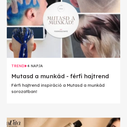
TREND
4 NAPJA
Mutasd a munkád - férfi hajtrend
Férfi hajtrend inspiráció a Mutasd a munkád
sorozatban!