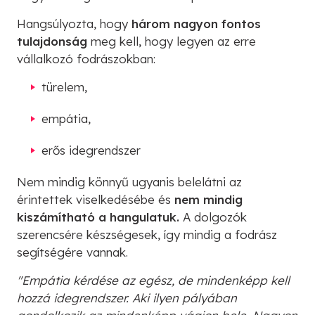
Hangsúlyozta, hogy
három nagyon fontos
tulajdonság
meg kell, hogy legyen az erre
vállalkozó fodrászokban:
türelem,
empátia,
erős idegrendszer
Nem mindig könnyű ugyanis belelátni az
érintettek viselkedésébe és
nem mindig
kiszámítható a hangulatuk.
A dolgozók
szerencsére készségesek, így mindig a fodrász
segítségére vannak.
"Empátia kérdése az egész, de mindenképp kell
hozzá idegrendszer. Aki ilyen pályában