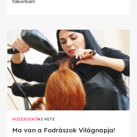
táborban!
KÖZÉRDEKŰ
2 HETE
Ma van a Fodrászok Világnapja!