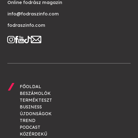
Online fodrász magazin
info@fodraszinfo.com
fodraszinfo.com
FŐOLDAL
BESZÁMOLÓK
TERMÉKTESZT
BUSINESS
ÚJDONSÁGOK
TREND
PODCAST
KÖZÉRDEKŰ