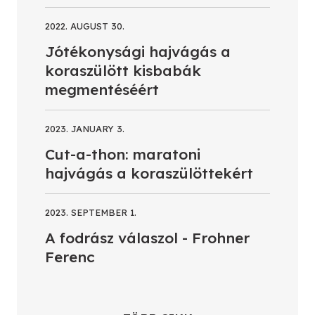
2022. AUGUST 30.
Jótékonysági hajvágás a
koraszülött kisbabák
megmentéséért
2023. JANUARY 3.
Cut-a-thon: maratoni
hajvágás a koraszülöttekért
2023. SEPTEMBER 1.
A fodrász válaszol - Frohner
Ferenc