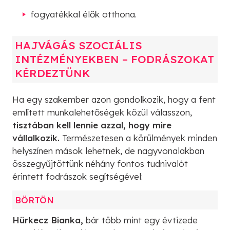
fogyatékkal élők otthona.
HAJVÁGÁS SZOCIÁLIS
INTÉZMÉNYEKBEN – FODRÁSZOKAT
KÉRDEZTÜNK
Ha egy szakember azon gondolkozik, hogy a fent
említett munkalehetőségek közül válasszon,
tisztában kell lennie azzal, hogy mire
vállalkozik.
Természetesen a körülmények minden
helyszínen mások lehetnek, de nagyvonalakban
összegyűjtöttünk néhány fontos tudnivalót
érintett fodrászok segítségével:
BÖRTÖN
Hürkecz Bianka,
bár több mint egy évtizede