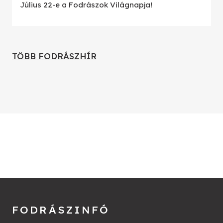
Július 22-e a Fodrászok Világnapja!
TÖBB FODRÁSZHÍR
FODRÁSZINFÓ