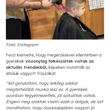
Fotó: Instagram
Fecó kiemelte, hogy megérzésével ellentétben a
gyerekek
viszonylag felkészültek voltak az
aktuális trendekből,
képeken mutatták az
általuk vágyott frizurákat.
"Azt gondoltam, hogy lelkileg sokkal
megterhelőbb munka lesz ez. A gyerekek
azonban fegyelmezettek, jól szituáltak voltak.
Engem meg szoktak viselni ezek a dolgok, de azt
mondhatom, hogy összességében nagyon jó