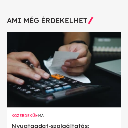
AMI MÉG ÉRDEKELHET
KÖZÉRDEKŰ
MA
Nyugtaadat-szolgáltatás: