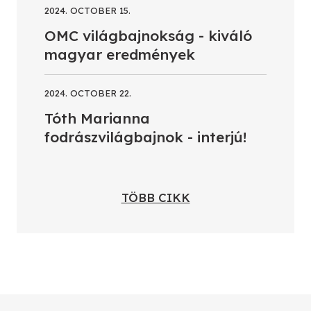
2024. OCTOBER 15.
OMC világbajnokság - kiváló
magyar eredmények
2024. OCTOBER 22.
Tóth Marianna
fodrászvilágbajnok - interjú!
TÖBB CIKK