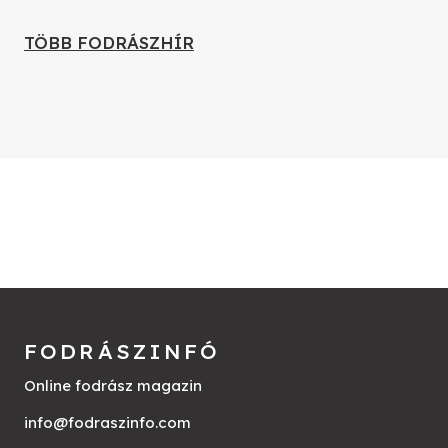
TÖBB FODRÁSZHÍR
FODRÁSZINFÓ
Online fodrász magazin
info@fodraszinfo.com