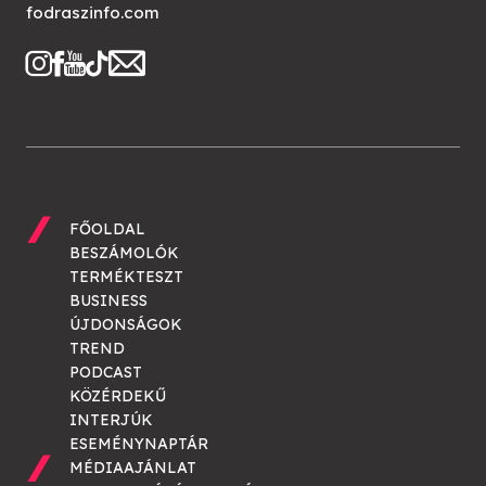
fodraszinfo.com
FŐOLDAL
BESZÁMOLÓK
TERMÉKTESZT
BUSINESS
ÚJDONSÁGOK
TREND
PODCAST
KÖZÉRDEKŰ
INTERJÚK
ESEMÉNYNAPTÁR
MÉDIAAJÁNLAT