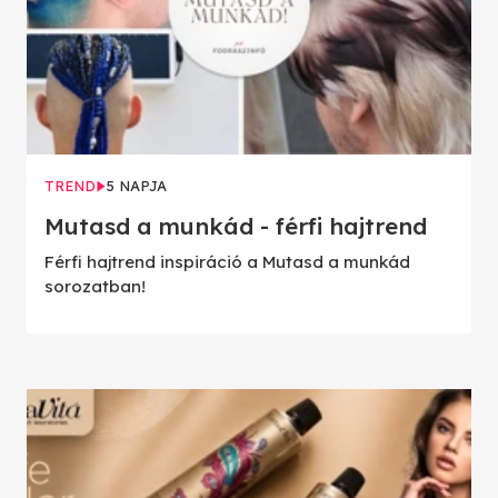
TREND
5 NAPJA
Mutasd a munkád - férfi hajtrend
Férfi hajtrend inspiráció a Mutasd a munkád
sorozatban!