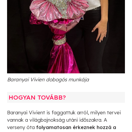
Baranyai Vivien dobogós munkája
HOGYAN TOVÁBB?
Baranyai Vivient is faggattuk arról, milyen tervei
vannak a világbajnokság utáni időszakra. A
verseny óta
folyamatosan érkeznek hozzá a