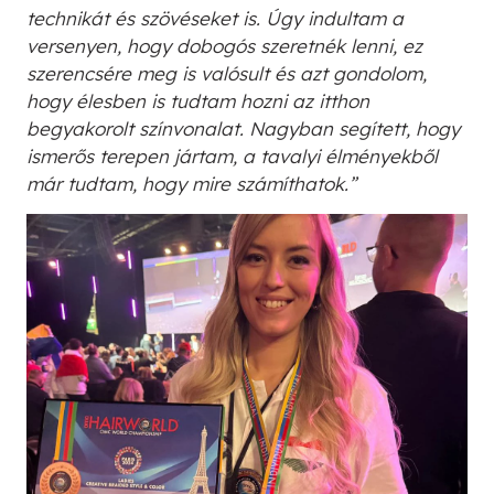
technikát és szövéseket is. Úgy indultam a
versenyen, hogy dobogós szeretnék lenni, ez
szerencsére meg is valósult és azt gondolom,
hogy élesben is tudtam hozni az itthon
begyakorolt színvonalat. Nagyban segített, hogy
ismerős terepen jártam, a tavalyi élményekből
már tudtam, hogy mire számíthatok.”