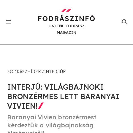
ONLINE FODRÁSZ
MAGAZIN
FODRÁSZHÍREK
INTERJÚK
INTERJÚ: VILÁGBAJNOKI
BRONZÉRMES LETT BARANYAI
VIVIEN!
Baranyai Vivien bronzérmest
kérdeztük a világbajnokság
élményeiről!