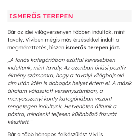
ISMERŐS TEREPEN
Bár az idei világversenyen többen indultak, mint
tavaly, Viviben mégis más érzésekkel indult a
megmérettetés, hiszen
ismerős terepen járt.
„A fonás kategóriában ezúttal kevesebben
indultunk, mint tavaly. Az azonban óriási pozitív
élmény számomra, hogy a tavalyi világbajnoki
cím után idén is dobogós helyet értem el. A másik
általam választott versenyszámban, a
menyasszonyi konty kategóriában viszont
rengetegen indultunk. Hetvenöten álltunk a
pástra, mindenki teljesen különböző frizurát
készített.”
Bár a több hónapos felkészülést Vivi is