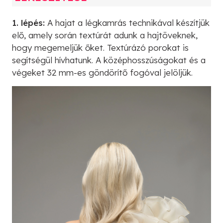
1. lépés:
A hajat a légkamrás technikával készítjük
elő, amely során textúrát adunk a hajtöveknek,
hogy megemeljük őket. Textúrázó porokat is
segítségül hívhatunk. A középhosszúságokat és a
végeket 32 mm-es göndörítő fogóval jelöljük.