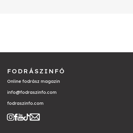
FODRÁSZINFÓ
Online fodrász magazin
info@fodraszinfo.com
fodraszinfo.com