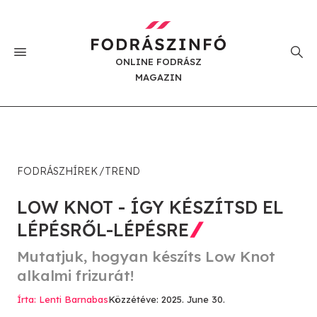
ONLINE FODRÁSZ
MAGAZIN
FODRÁSZHÍREK
TREND
LOW KNOT - ÍGY KÉSZÍTSD EL
LÉPÉSRŐL-LÉPÉSRE
Mutatjuk, hogyan készíts Low Knot
alkalmi frizurát!
Írta: Lenti Barnabas
Közzétéve: 2025. June 30.