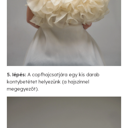
5. lépés:
A copfhajcsatjára egy kis darab
kontybetétet helyezünk (a hajszínnel
megegyezőt).