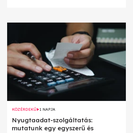
KÖZÉRDEKŰ
1 NAPJA
Nyugtaadat-szolgáltatás:
mutatunk egy egyszerű és