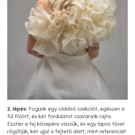
2. lépés:
Fogunk egy oldalsó szekciót, egészen a
fül fölött, és két fordulatot csavarunk rajta.
Ezután a fej közepére visszük, és egy lapos tűvel
rögzítjük, két ujjal a fejtető alatt, mint referenciát