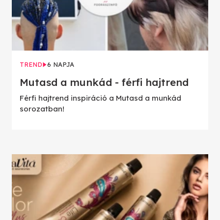
TREND
6 NAPJA
Mutasd a munkád - férfi hajtrend
Férfi hajtrend inspiráció a Mutasd a munkád
sorozatban!