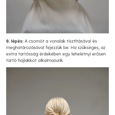
8. lépés:
A csomót a vonalak tisztításával és
meghatározásával fejezzük be. Ha szükséges, az
extra tartósság érdekében egy leheletnyi erősen
tartó hajlakkot alkalmazunk.