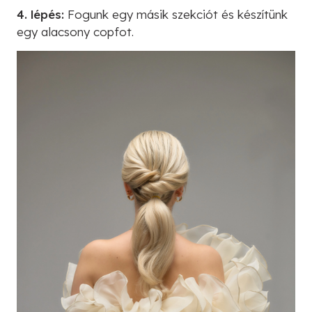
4. lépés:
Fogunk egy másik szekciót és készítünk
egy alacsony copfot.