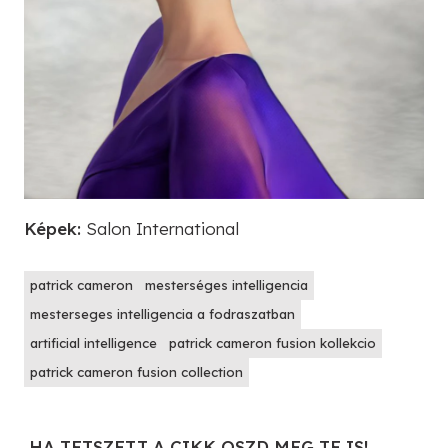
Képek:
Salon International
patrick cameron
mesterséges intelligencia
mesterseges intelligencia a fodraszatban
artificial intelligence
patrick cameron fusion kollekcio
patrick cameron fusion collection
HA TETSZETT A CIKK OSZD MEG TE IS!