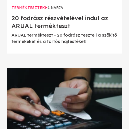
TERMÉKTESZTEK
1 NAPJA
20 fodrász részvételével indul az
ARUAL termékteszt
ARUAL termékteszt - 20 fodrász teszteli a szőkítő
termékeket és a tartós hajfestéket!