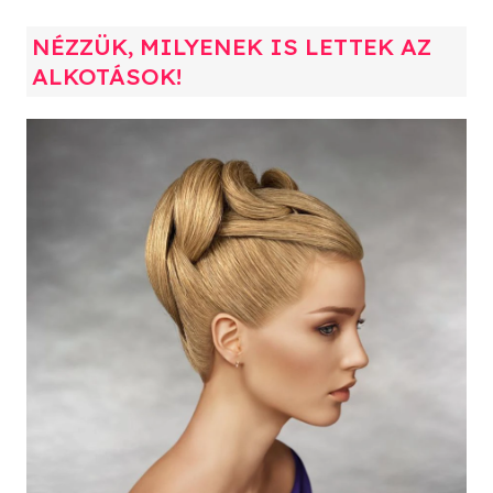
NÉZZÜK, MILYENEK IS LETTEK AZ
ALKOTÁSOK!