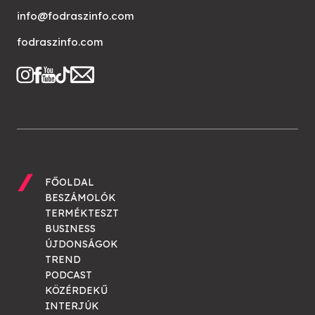
info@fodraszinfo.com
fodraszinfo.com
FŐOLDAL
BESZÁMOLÓK
TERMÉKTESZT
BUSINESS
ÚJDONSÁGOK
TREND
PODCAST
KÖZÉRDEKŰ
INTERJÚK