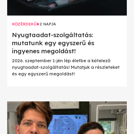
KÖZÉRDEKŰ
2 NAPJA
Nyugtaadat-szolgáltatás:
mutatunk egy egyszerű és
ingyenes megoldást!
2026. szeptember 1-jén lép életbe a kötelező
nyugtaadat-szolgáltatás! Mutatjuk a részleteket
és egy egyszerű megoldást!