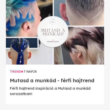
TREND
7 NAPJA
Mutasd a munkád - férfi hajtrend
Férfi hajtrend inspiráció a Mutasd a munkád
sorozatban!