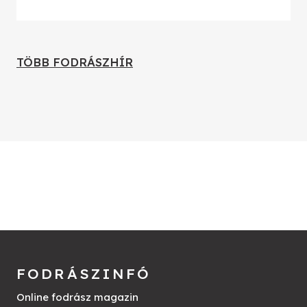
TÖBB FODRÁSZHÍR
FODRÁSZINFÓ
Online fodrász magazin