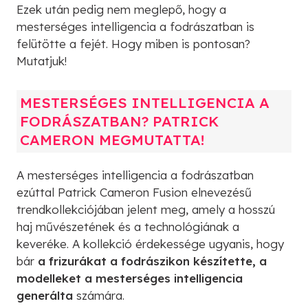
Ezek után pedig nem meglepő, hogy a
mesterséges intelligencia a fodrászatban is
felütötte a fejét. Hogy miben is pontosan?
Mutatjuk!
MESTERSÉGES INTELLIGENCIA A
FODRÁSZATBAN? PATRICK
CAMERON MEGMUTATTA!
A mesterséges intelligencia a fodrászatban
ezúttal Patrick Cameron Fusion elnevezésű
trendkollekciójában jelent meg, amely a hosszú
haj művészetének és a technológiának a
keveréke. A kollekció érdekessége ugyanis, hogy
bár
a frizurákat a fodrászikon készítette, a
modelleket a mesterséges intelligencia
generálta
számára.