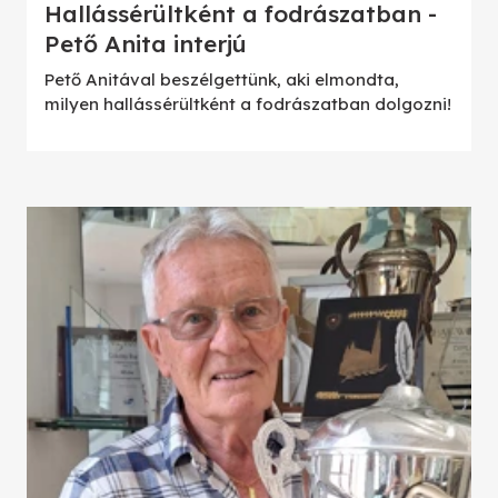
Hallássérültként a fodrászatban -
Pető Anita interjú
Pető Anitával beszélgettünk, aki elmondta,
milyen hallássérültként a fodrászatban dolgozni!