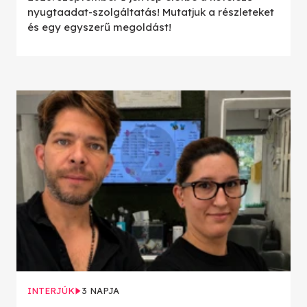
nyugtaadat-szolgáltatás! Mutatjuk a részleteket
és egy egyszerű megoldást!
INTERJÚK
3 NAPJA