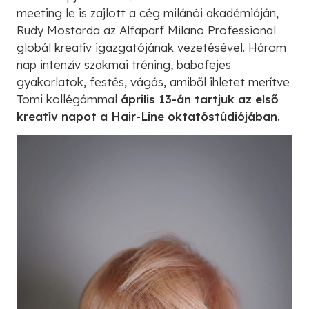
meeting le is zajlott a cég milánói akadémiáján,
Rudy Mostarda az Alfaparf Milano Professional
globál kreatív igazgatójának vezetésével. Három
nap intenzív szakmai tréning, babafejes
gyakorlatok, festés, vágás, amiből ihletet merítve
Tomi kollégámmal
április 13-án tartjuk az első
kreatív napot a Hair-Line oktatóstúdiójában.