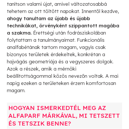
tanítson valami újat, amivel változatosabbá
tehetem az ott töltött napokat. Innentől kezdve,
ahogy tanultam az újabb és újabb
technikákat, örvényként szippantott magába
a szakma.
Érettségi után fodrásziskolában
folytattam a tanulmányaimat. Funkcionális
analfabétának tartom magam, vagyis csak
bizonyos területek érdekeltek, konkrétan a
hajvágás geometriája és a vegyszeres dolgok.
Azok a részek, amik a mérnöki
beállítottságommal közös nevezőn voltak. A mai
napig ezeken a területeken érzem komfortosan
magam.
HOGYAN ISMERKEDTÉL MEG AZ
ALFAPARF MÁRKÁVAL, MI TETSZETT
ÉS TETSZIK BENNE?