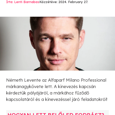
Írta: Lenti Barnabas
Közzétéve: 2024. February 27.
Németh Levente az Alfaparf Milano Professional
márkanagykövete lett. A kinevezés kapcsán
kérdeztük pályájáról, a márkához fűződő
kapcsolatáról és a kinevezéssel járó feladatokról!
HOGYAN LETT BELŐLED FODRÁSZ?