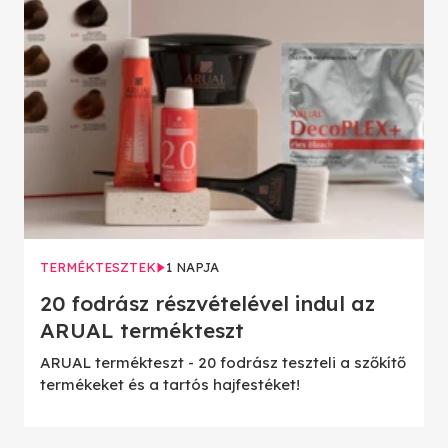
TERMÉKTESZTEK
1 NAPJA
20 fodrász részvételével indul az
ARUAL termékteszt
ARUAL termékteszt - 20 fodrász teszteli a szőkítő
termékeket és a tartós hajfestéket!