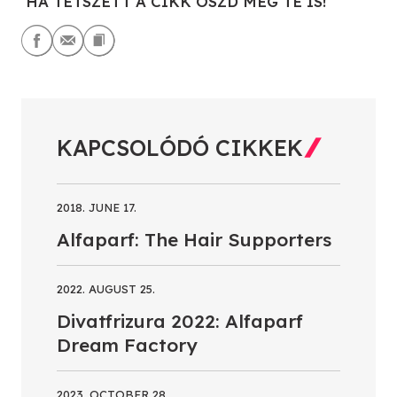
HA TETSZETT A CIKK OSZD MEG TE IS!
KAPCSOLÓDÓ CIKKEK
2018. JUNE 17.
Alfaparf: The Hair Supporters
2022. AUGUST 25.
Divatfrizura 2022: Alfaparf
Dream Factory
2023. OCTOBER 28.