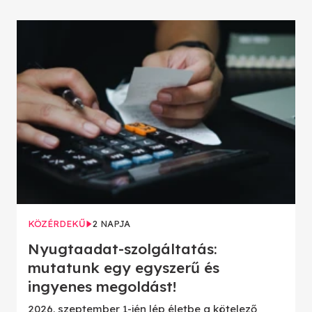
KÖZÉRDEKŰ
2 NAPJA
Nyugtaadat-szolgáltatás:
mutatunk egy egyszerű és
ingyenes megoldást!
2026. szeptember 1-jén lép életbe a kötelező