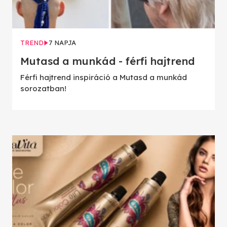
TREND
7 NAPJA
Mutasd a munkád - férfi hajtrend
Férfi hajtrend inspiráció a Mutasd a munkád
sorozatban!