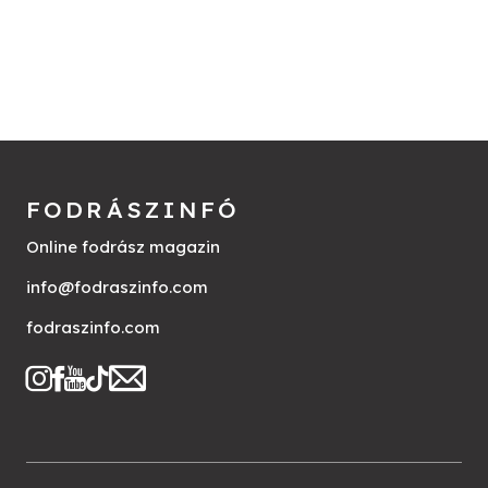
FODRÁSZINFÓ
Online fodrász magazin
info@fodraszinfo.com
fodraszinfo.com