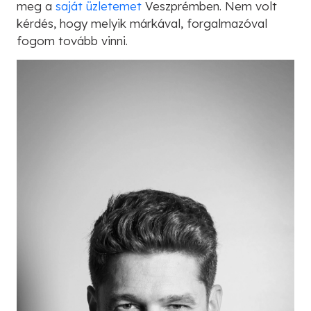
meg a
saját üzletemet
Veszprémben. Nem volt
kérdés, hogy melyik márkával, forgalmazóval
fogom tovább vinni.