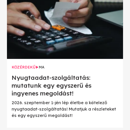
KÖZÉRDEKŰ
MA
Nyugtaadat-szolgáltatás:
mutatunk egy egyszerű és
ingyenes megoldást!
2026. szeptember 1-jén lép életbe a kötelező
nyugtaadat-szolgáltatás! Mutatjuk a részleteket
és egy egyszerű megoldást!