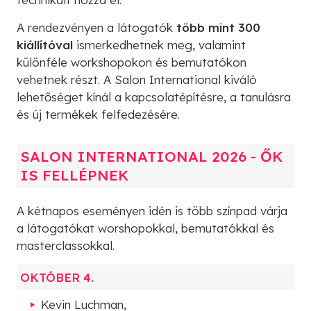
A rendezvényen a látogatók
több mint 300
kiállítóval
ismerkedhetnek meg, valamint
különféle workshopokon és bemutatókon
vehetnek részt. A Salon International kiváló
lehetőséget kínál a kapcsolatépítésre, a tanulásra
és új termékek felfedezésére.
SALON INTERNATIONAL 2026 - ŐK
IS FELLÉPNEK
A kétnapos eseményen idén is több színpad várja
a látogatókat worshopokkal, bemutatókkal és
masterclassokkal.
OKTÓBER 4.
Kevin Luchman,