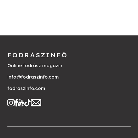
FODRÁSZINFÓ
Online fodrász magazin
info@fodraszinfo.com
fodraszinfo.com