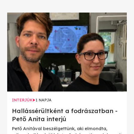
INTERJÚK
1 NAPJA
Hallássérültként a fodrászatban -
Pető Anita interjú
Pető Anitával beszélgettünk, aki elmondta,