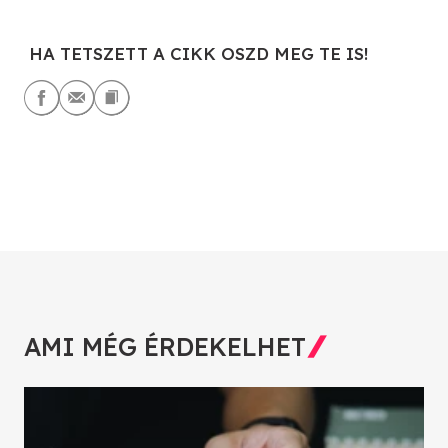
HA TETSZETT A CIKK OSZD MEG TE IS!
AMI MÉG ÉRDEKELHET