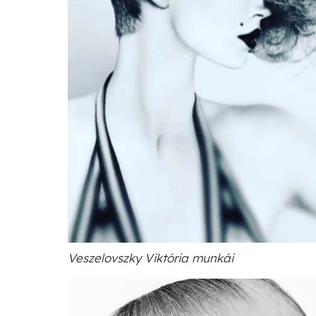
Veszelovszky Viktória munkái