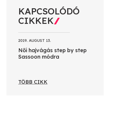
KAPCSOLÓDÓ
CIKKEK
2019. AUGUST 13.
Női hajvágás step by step
Sassoon módra
TÖBB CIKK