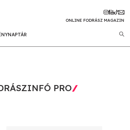
ONLINE FODRÁSZ MAGAZIN
ÉNYNAPTÁR
DRÁSZINFÓ PRO