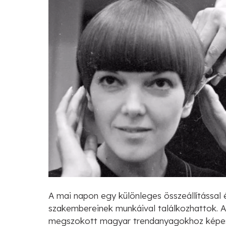
A mai napon egy különleges összeállítással 
szakembereinek munkáival találkozhattok. Az
megszokott magyar trendanyagokhoz képest