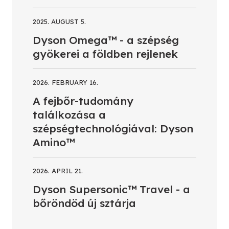
2025. AUGUST 5.
Dyson Omega™ - a szépség
gyökerei a földben rejlenek
2026. FEBRUARY 16.
A fejbőr-tudomány
találkozása a
szépségtechnológiával: Dyson
Amino™
2026. APRIL 21.
Dyson Supersonic™ Travel - a
bőröndöd új sztárja