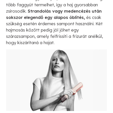
több faggyút termelhet, így a haj gyorsabban
zsírosodik.
Strandolás vagy medencézés után
sokszor elegendő egy alapos öblítés,
és csak
szükség esetén érdemes sampont használni. Két
hajmosás között pedig jól jöhet egy
szárazsampon, amely felfrissíti a frizurát anélkül,
hogy kiszárítaná a hajat.