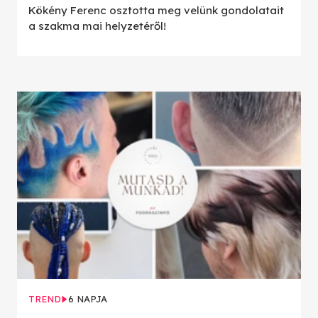
Kökény Ferenc osztotta meg velünk gondolatait
a szakma mai helyzetéről!
TREND
6 NAPJA