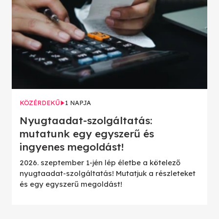
KÖZÉRDEKŰ
1 NAPJA
Nyugtaadat-szolgáltatás:
mutatunk egy egyszerű és
ingyenes megoldást!
2026. szeptember 1-jén lép életbe a kötelező
nyugtaadat-szolgáltatás! Mutatjuk a részleteket
és egy egyszerű megoldást!