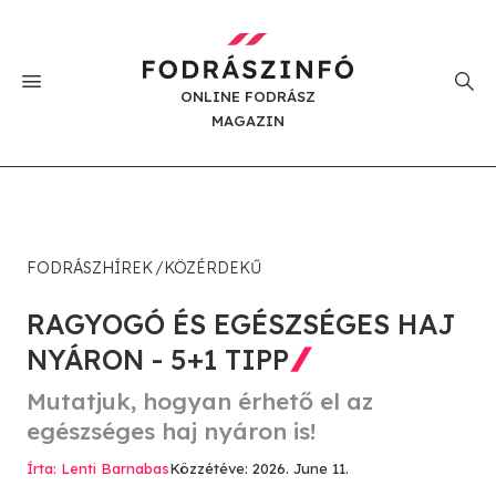
ONLINE FODRÁSZ
MAGAZIN
FODRÁSZHÍREK
KÖZÉRDEKŰ
RAGYOGÓ ÉS EGÉSZSÉGES HAJ
NYÁRON - 5+1 TIPP
Mutatjuk, hogyan érhető el az
egészséges haj nyáron is!
Írta: Lenti Barnabas
Közzétéve: 2026. June 11.