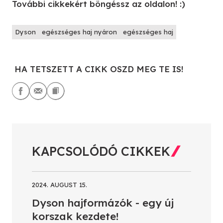
További cikkekért böngéssz az oldalon! :)
Dyson
egészséges haj nyáron
egészséges haj
HA TETSZETT A CIKK OSZD MEG TE IS!
KAPCSOLÓDÓ CIKKEK
2024. AUGUST 15.
Dyson hajformázók - egy új
korszak kezdete!