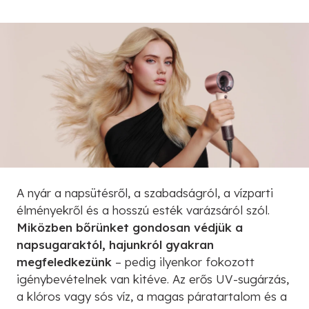
A nyár a napsütésről, a szabadságról, a vízparti
élményekről és a hosszú esték varázsáról szól.
Miközben bőrünket gondosan védjük a
napsugaraktól, hajunkról gyakran
megfeledkezünk
– pedig ilyenkor fokozott
igénybevételnek van kitéve. Az erős UV-sugárzás,
a klóros vagy sós víz, a magas páratartalom és a