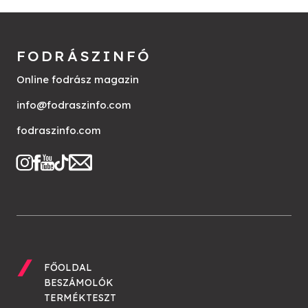
FODRÁSZINFÓ
Online fodrász magazin
info@fodraszinfo.com
fodraszinfo.com
FŐOLDAL
BESZÁMOLÓK
TERMÉKTESZT