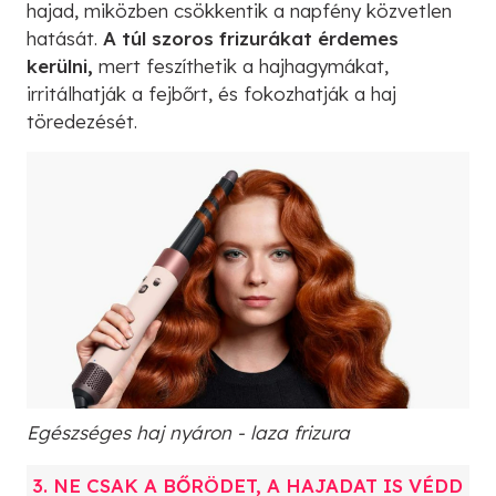
hajad, miközben csökkentik a napfény közvetlen
hatását.
A túl szoros frizurákat érdemes
kerülni,
mert feszíthetik a hajhagymákat,
irritálhatják a fejbőrt, és fokozhatják a haj
töredezését.
Egészséges haj nyáron - laza frizura
3. NE CSAK A BŐRÖDET, A HAJADAT IS VÉDD