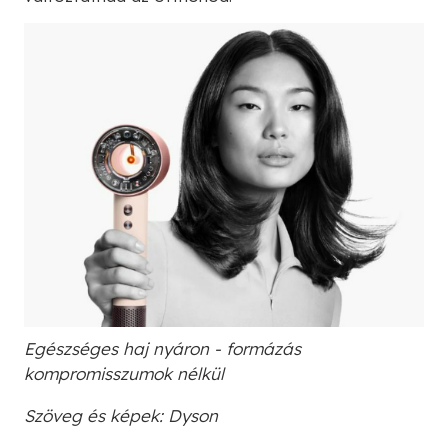
Egészséges haj nyáron - formázás
kompromisszumok nélkül
Szöveg és képek: Dyson