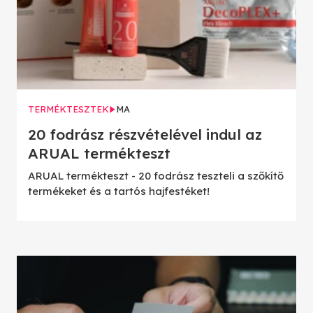
TERMÉKTESZTEK
MA
20 fodrász részvételével indul az
ARUAL termékteszt
ARUAL termékteszt - 20 fodrász teszteli a szőkítő
termékeket és a tartós hajfestéket!