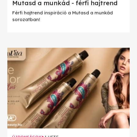
Mutasd a munkád - férfi hajtrend
Férfi hajtrend inspiráció a Mutasd a munkád
sorozatban!
ÚJDONSÁGOK
1 HETE