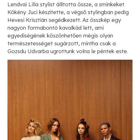
Lendvai Lilla stylist állította össze, a sminkeket
Kökény Juci készítette, a végső stylingban pedig
Hevesi Krisztián segédkezett. Az összkép egy
nagyon formabontó kavalkád lett, ami
egyediségének köszönhetően mégis olyan
természetességet sugárzott, mintha csak a
Gozsdu Udvarba ugrottunk volna le péntek este.