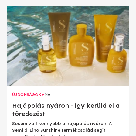
ÚJDONSÁGOK
MA
Hajápolás nyáron - így kerüld el a
töredezést
Sosem volt könnyebb a hajápolás nyáron! A
Semi di Lino Sunshine termékcsalád segít