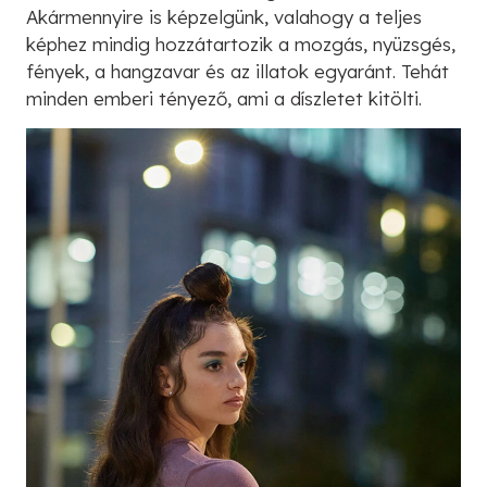
Akármennyire is képzelgünk, valahogy a teljes
képhez mindig hozzátartozik a mozgás, nyüzsgés,
fények, a hangzavar és az illatok egyaránt. Tehát
minden emberi tényező, ami a díszletet kitölti.