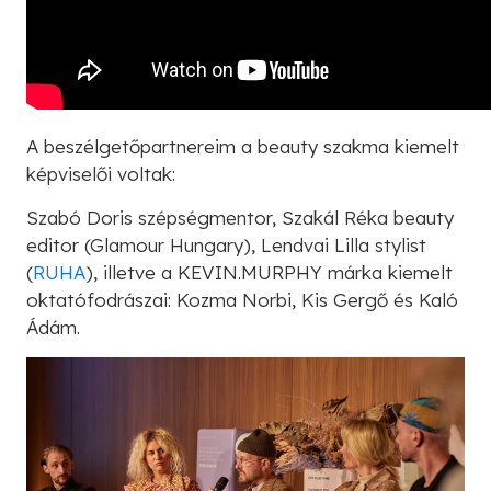
A beszélgetőpartnereim a beauty szakma kiemelt
képviselői voltak:
Szabó Doris szépségmentor, Szakál Réka beauty
editor (Glamour Hungary), Lendvai Lilla stylist
(
RUHA
), illetve a KEVIN.MURPHY márka kiemelt
oktatófodrászai: Kozma Norbi, Kis Gergő és Kaló
Ádám.