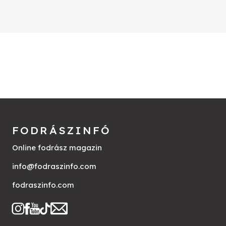
FODRÁSZINFÓ
Online fodrász magazin
info@fodraszinfo.com
fodraszinfo.com