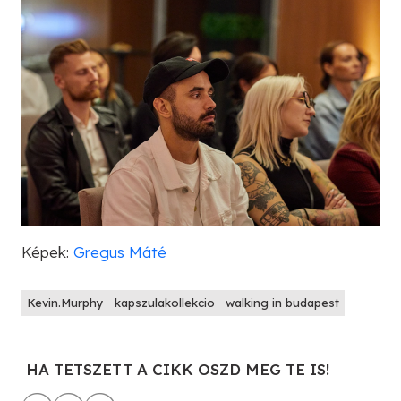
Képek:
Gregus Máté
Kevin.Murphy
kapszulakollekcio
walking in budapest
HA TETSZETT A CIKK OSZD MEG TE IS!