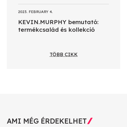
2023. FEBRUARY 4.
KEVIN.MURPHY bemutató:
termékcsalád és kollekció
TÖBB CIKK
AMI MÉG ÉRDEKELHET