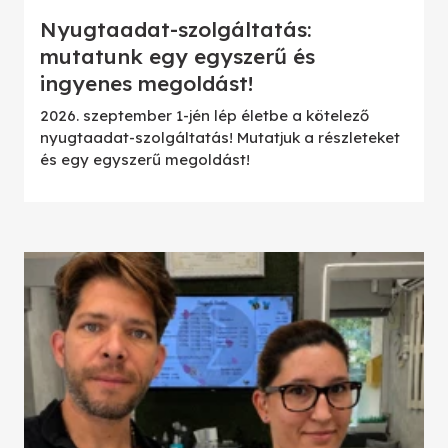
Nyugtaadat-szolgáltatás:
mutatunk egy egyszerű és
ingyenes megoldást!
2026. szeptember 1-jén lép életbe a kötelező
nyugtaadat-szolgáltatás! Mutatjuk a részleteket
és egy egyszerű megoldást!