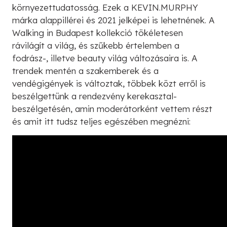
környezettudatosság. Ezek a KEVIN.MURPHY
márka alappillérei és 2021 jelképei is lehetnének. A
Walking in Budapest kollekció tökéletesen
rávilágít a világ, és szűkebb értelemben a
fodrász-, illetve beauty világ változásaira is. A
trendek mentén a szakemberek és a
vendégigények is változtak, többek közt erről is
beszélgettünk a rendezvény kerekasztal-
beszélgetésén, amin moderátorként vettem részt
és amit itt tudsz teljes egészében megnézni: