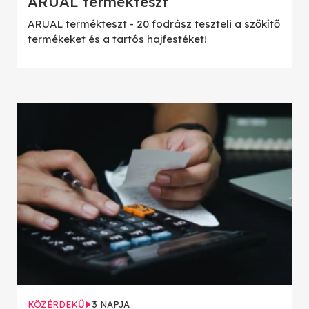
ARUAL termékteszt
ARUAL termékteszt - 20 fodrász teszteli a szőkítő
termékeket és a tartós hajfestéket!
KÖZÉRDEKŰ
3 NAPJA