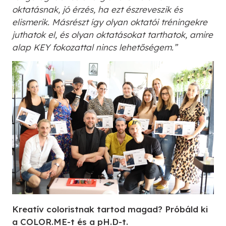
oktatásnak, jó érzés, ha ezt észreveszik és
elismerik. Másrészt így olyan oktatói tréningekre
juthatok el, és olyan oktatásokat tarthatok, amire
alap KEY fokozattal nincs lehetőségem.”
Kreatív coloristnak tartod magad? Próbáld ki
a COLOR.ME-t és a pH.D-t.