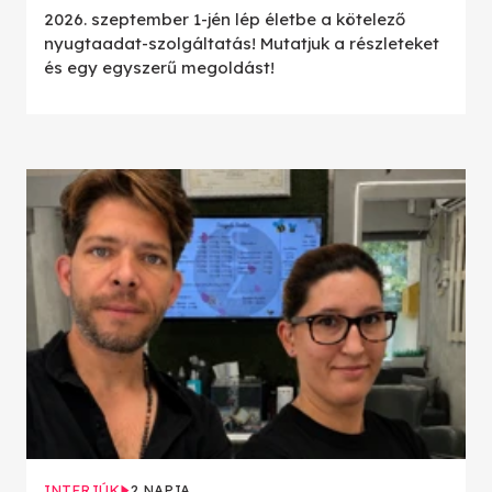
2026. szeptember 1-jén lép életbe a kötelező
nyugtaadat-szolgáltatás! Mutatjuk a részleteket
és egy egyszerű megoldást!
INTERJÚK
2 NAPJA