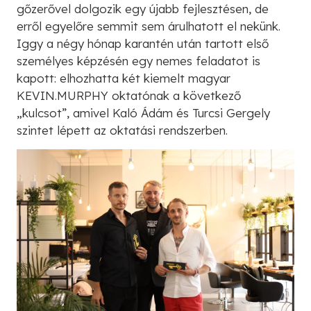
gőzerővel dolgozik egy újabb fejlesztésen, de
erről egyelőre semmit sem árulhatott el nekünk.
Iggy a négy hónap karantén után tartott első
személyes képzésén egy nemes feladatot is
kapott: elhozhatta két kiemelt magyar
KEVIN.MURPHY oktatónak a következő
„kulcsot”, amivel Kaló Ádám és Turcsi Gergely
szintet lépett az oktatási rendszerben.