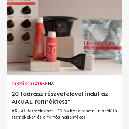
TERMÉKTESZTEK
MA
20 fodrász részvételével indul az
ARUAL termékteszt
ARUAL termékteszt - 20 fodrász teszteli a szőkítő
termékeket és a tartós hajfestéket!