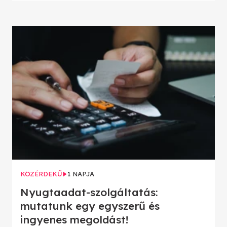
KÖZÉRDEKŰ
1 NAPJA
Nyugtaadat-szolgáltatás:
mutatunk egy egyszerű és
ingyenes megoldást!