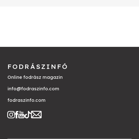
FODRÁSZINFÓ
Online fodrász magazin
info@fodraszinfo.com
fodraszinfo.com