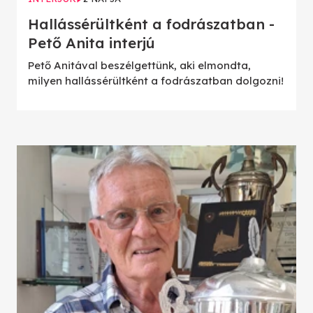
Hallássérültként a fodrászatban -
Pető Anita interjú
Pető Anitával beszélgettünk, aki elmondta,
milyen hallássérültként a fodrászatban dolgozni!