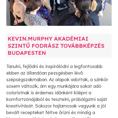
KEVIN.MURPHY AKADÉMIAI
SZINTŰ FODRÁSZ TOVÁBBKÉPZÉS
BUDAPESTEN
Tanulni, fejlődni és inspirálódni a legfontosabb
ebben az állandóan pezsgésben lévő
szépségszakmában. Az alapok adottak, a színkör
sosem változik, ám egy munkájára sokat adó
coloristnak is érdemes időnként kilépni a
komfortzónájából és tesztelni, próbálgatni saját
kreativitását. Sokszor hajlamosak vagyunk a jól
bevált recepteket féltve őrizni és mindig a