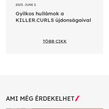
2023. JUNE 2.
Gyilkos hullámok a
KILLER.CURLS újdonságaival
TÖBB CIKK
AMI MÉG ÉRDEKELHET