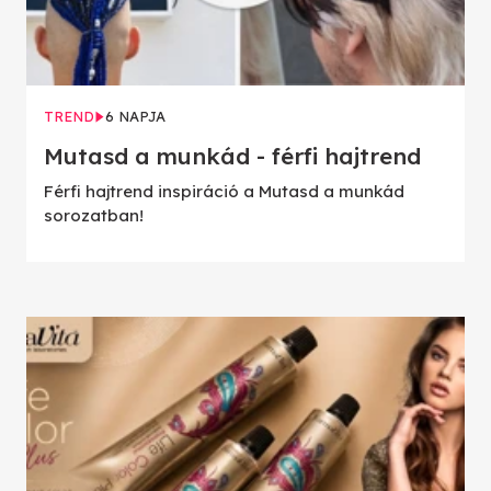
TREND
6 NAPJA
Mutasd a munkád - férfi hajtrend
Férfi hajtrend inspiráció a Mutasd a munkád
sorozatban!