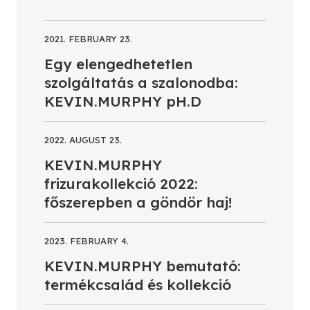
2021. FEBRUARY 23.
Egy elengedhetetlen
szolgáltatás a szalonodba:
KEVIN.MURPHY pH.D
2022. AUGUST 23.
KEVIN.MURPHY
frizurakollekció 2022:
főszerepben a göndör haj!
2023. FEBRUARY 4.
KEVIN.MURPHY bemutató:
termékcsalád és kollekció