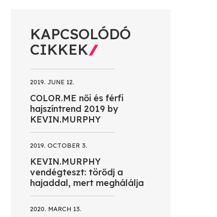
KAPCSOLÓDÓ
CIKKEK
2019. JUNE 12.
COLOR.ME női és férfi
hajszíntrend 2019 by
KEVIN.MURPHY
2019. OCTOBER 3.
KEVIN.MURPHY
vendégteszt: törődj a
hajaddal, mert meghálálja
2020. MARCH 13.