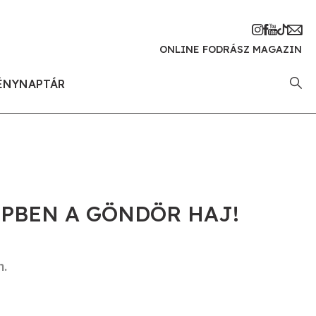
ONLINE FODRÁSZ MAGAZIN
ÉNYNAPTÁR
EPBEN A GÖNDÖR HAJ!
n.