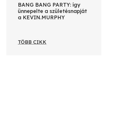
BANG BANG PARTY: így
ünnepelte a születésnapját
a KEVIN.MURPHY
TÖBB CIKK