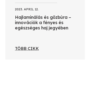
2023. APRIL 12.
Hajlaminálás és gőzbúra –
innovációk a fényes és
egészséges haj jegyében
TÖBB CIKK