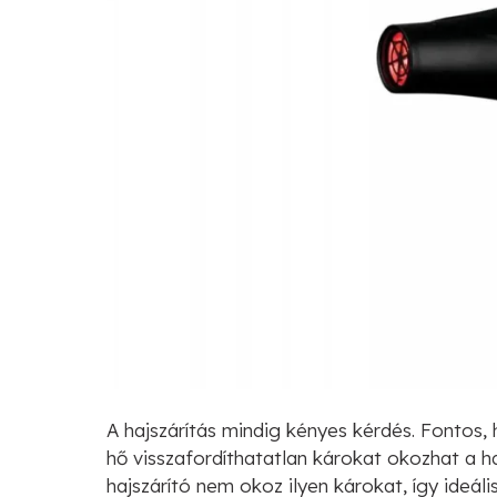
A hajszárítás mindig kényes kérdés. Fontos, 
hő visszafordíthatatlan károkat okozhat a h
hajszárító nem okoz ilyen károkat, így ideáli