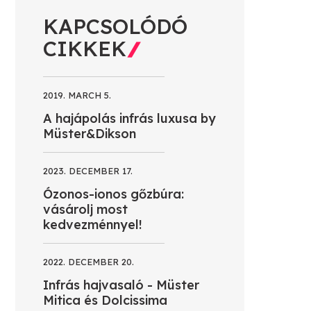
KAPCSOLÓDÓ
CIKKEK
2019. MARCH 5.
A hajápolás infrás luxusa by
Müster&Dikson
2023. DECEMBER 17.
Ózonos-ionos gőzbúra:
vásárolj most
kedvezménnyel!
2022. DECEMBER 20.
Infrás hajvasaló - Müster
Mitica és Dolcissima