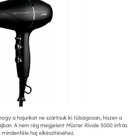
hogy a hajunkat ne szárítsuk ki túlságosan, hiszen a
ajban. A nem rég megjelent Müster Rivale 5000 infrás
s mindenféle haj elkészítéséhez.