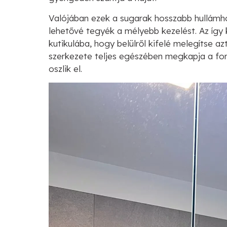
Valójában ezek a sugarak hosszabb hullámh
lehetővé tegyék a mélyebb kezelést. Az így
kutikulába, hogy belülről kifelé melegítse azt,
szerkezete teljes egészében megkapja a for
oszlik el.