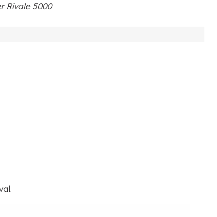
er Rivale 5000
val.