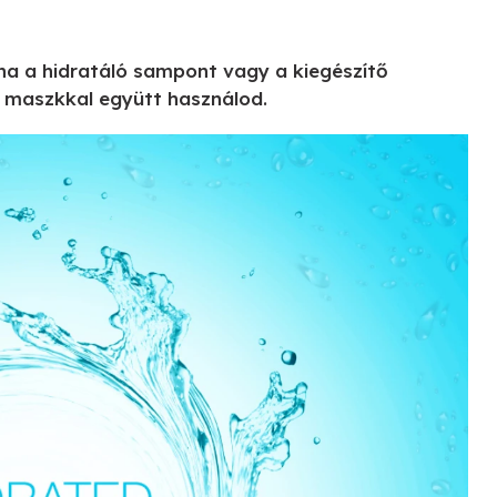
yha a hidratáló sampont vagy a kiegészítő
 maszkkal együtt használod.