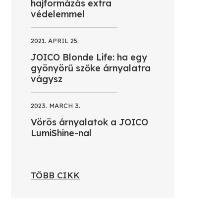
hajformázás extra
védelemmel
2021. APRIL 25.
JOICO Blonde Life: ha egy
gyönyörű szőke árnyalatra
vágysz
2023. MARCH 3.
Vörös árnyalatok a JOICO
LumiShine-nal
TÖBB CIKK