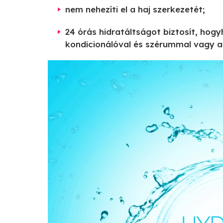
nem nehezíti el a haj szerkezetét;
24 órás hidratáltságot biztosít, hog
kondicionálóval és szérummal vagy a