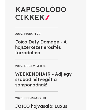
KAPCSOLÓDÓ
CIKKEK
2019. MARCH 29.
Joico Defy Damage - A
hajszerkezet erősítés
forradalma
2019. DECEMBER 4.
WEEKENDHAIR - Adj egy
szabad hétvégét a
samponodnak!
2020. FEBRUARY 18.
JOICO hajvasaló: Luxus