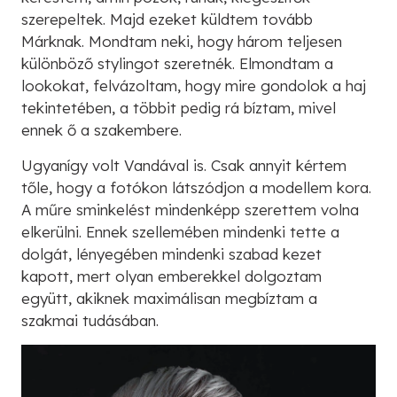
szerepeltek. Majd ezeket küldtem tovább
Márknak. Mondtam neki, hogy három teljesen
különböző stylingot szeretnék. Elmondtam a
lookokat, felvázoltam, hogy mire gondolok a haj
tekintetében, a többit pedig rá bíztam, mivel
ennek ő a szakembere.
Ugyanígy volt Vandával is. Csak annyit kértem
tőle, hogy a fotókon látszódjon a modellem kora.
A műre sminkelést mindenképp szerettem volna
elkerülni. Ennek szellemében mindenki tette a
dolgát, lényegében mindenki szabad kezet
kapott, mert olyan emberekkel dolgoztam
együtt, akiknek maximálisan megbíztam a
szakmai tudásában.