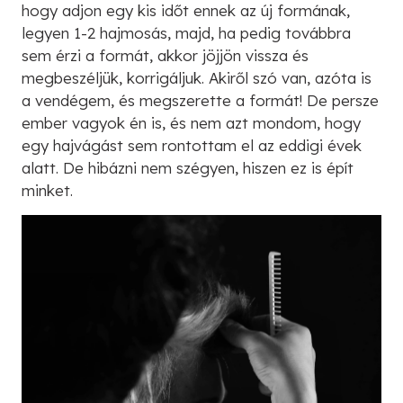
hogy adjon egy kis időt ennek az új formának,
legyen 1-2 hajmosás, majd, ha pedig továbbra
sem érzi a formát, akkor jöjjön vissza és
megbeszéljük, korrigáljuk. Akiről szó van, azóta is
a vendégem, és megszerette a formát! De persze
ember vagyok én is, és nem azt mondom, hogy
egy hajvágást sem rontottam el az eddigi évek
alatt. De hibázni nem szégyen, hiszen ez is épít
minket.