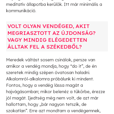
meditatív állapotba kerülök. Itt már minimális a
kommunikáció.
VOLT OLYAN VENDÉGED, AKIT
MEGRIASZTOTT AZ ÚJDONSÁG?
VAGY MINDIG ELÉGEDETTEN
ÁLLTAK FEL A SZÉKEDBŐL?
Meredek váltást sosem csinálok, persze van
amikor a vendég mondja, hogy “do it”, de én
szeretek mindig szépen óvatosan haladni.
Alkalomról-alkalomra próbálunk ki mindent.
Fontos, hogy a vendég lássa magát a
hajvágásomban; mikor belenéz a tükörbe, érezze
jól magát. Ijedtség még nem volt, de azt már
hallottam, hogy „bár nagyon tetszik, de
szokatlan”. Erre azt mondtam a vendégemnek,