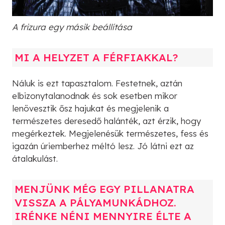
A frizura egy másik beállítása
MI A HELYZET A FÉRFIAKKAL?
Náluk is ezt tapasztalom. Festetnek, aztán
elbizonytalanodnak és sok esetben mikor
lenövesztik ősz hajukat és megjelenik a
természetes deresedő halánték, azt érzik, hogy
megérkeztek. Megjelenésük természetes, fess és
igazán úriemberhez méltó lesz. Jó látni ezt az
átalakulást.
MENJÜNK MÉG EGY PILLANATRA
VISSZA A PÁLYAMUNKÁDHOZ.
IRÉNKE NÉNI MENNYIRE ÉLTE A