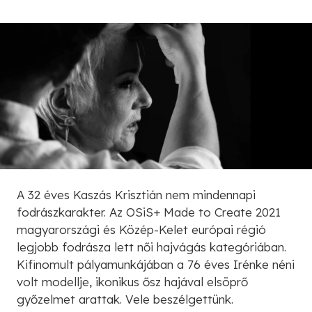
A 32 éves Kaszás Krisztián nem mindennapi
fodrászkarakter. Az OSiS+ Made to Create 2021
magyarországi és Közép-Kelet európai régió
legjobb fodrásza lett női hajvágás kategóriában.
Kifinomult pályamunkájában a 76 éves Irénke néni
volt modellje, ikonikus ősz hajával elsöprő
győzelmet arattak. Vele beszélgettünk.