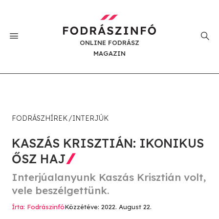
ONLINE FODRÁSZ
MAGAZIN
FODRÁSZHÍREK
INTERJÚK
KASZÁS KRISZTIÁN: IKONIKUS
ŐSZ HAJ
Interjúalanyunk Kaszás Krisztián volt,
vele beszélgettünk.
Írta: Fodrászinfó
Közzétéve: 2022. August 22.