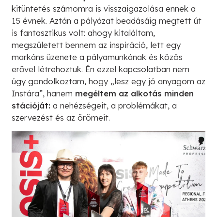
kitüntetés számomra is visszaigazolása ennek a
15 évnek. Aztán a pályázat beadásáig megtett út
is fantasztikus volt: ahogy kitaláltam,
megszületett bennem az inspiráció, lett egy
markáns üzenete a pályamunkának és közös
erővel létrehoztuk. Én ezzel kapcsolatban nem
úgy gondolkoztam, hogy „lesz egy jó anyagom az
Instára”, hanem
megéltem az alkotás minden
stációját:
a nehézségeit, a problémákat, a
szervezést és az örömeit.