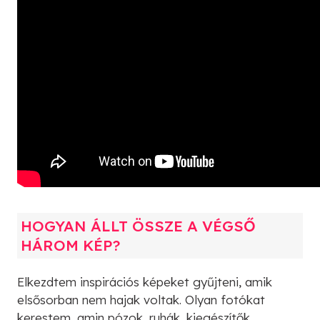
HOGYAN ÁLLT ÖSSZE A VÉGSŐ
HÁROM KÉP?
Elkezdtem inspirációs képeket gyűjteni, amik
elsősorban nem hajak voltak. Olyan fotókat
kerestem, amin pózok, ruhák, kiegészítők