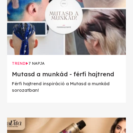
TREND
7 NAPJA
Mutasd a munkád - férfi hajtrend
Férfi hajtrend inspiráció a Mutasd a munkád
sorozatban!