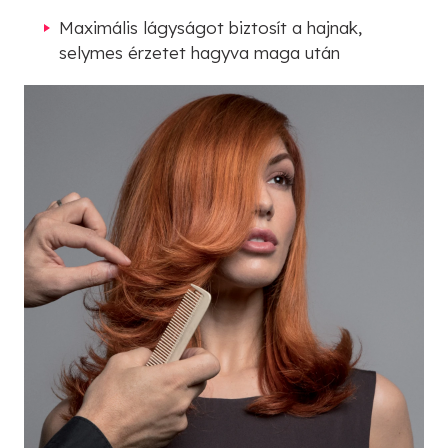
Maximális lágyságot biztosít a hajnak,
selymes érzetet hagyva maga után