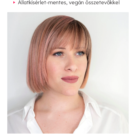
Állatkísérlet-mentes, vegán összetevőkkel