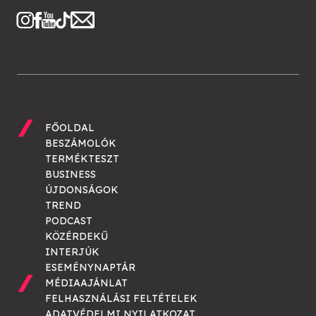
FŐOLDAL
BESZÁMOLÓK
TERMÉKTESZT
BUSINESS
ÚJDONSÁGOK
TREND
PODCAST
KÖZÉRDEKŰ
INTERJÚK
ESEMÉNYNAPTÁR
MÉDIAAJÁNLAT
FELHASZNÁLÁSI FELTÉTELEK
ADATVÉDELMI NYILATKOZAT