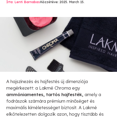
Írta: Lenti Barnabas
Közzétéve: 2025. March 15.
A hajszínezés és hajfestés új dimenziója
megérkezett: a Lakmé Chroma egy
ammóniamentes, tartós hajfesték,
amely a
fodrászok számára prémium minőséget és
maximális kíméletességet biztosít. A Lakmé
elkötelezetten dolgozik azon, hogy tisztább és