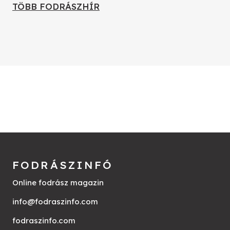
TÖBB FODRÁSZHÍR
FODRÁSZINFÓ
Online fodrász magazin
info@fodraszinfo.com
fodraszinfo.com