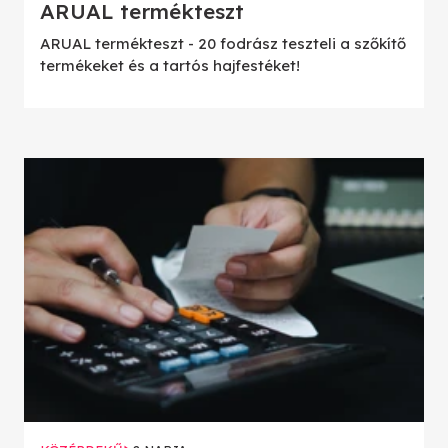
ARUAL termékteszt
ARUAL termékteszt - 20 fodrász teszteli a szőkítő
termékeket és a tartós hajfestéket!