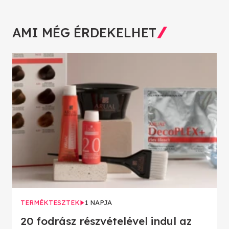
AMI MÉG ÉRDEKELHET
TERMÉKTESZTEK
1 NAPJA
20 fodrász részvételével indul az