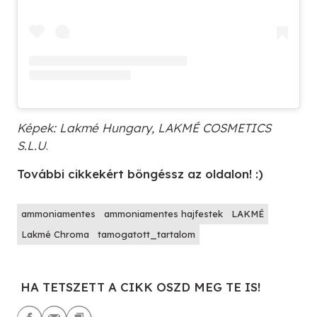
Képek: Lakmé Hungary,
LAKMÉ COSMETICS
S.L.U
.
További cikkekért böngéssz az oldalon! :)
ammoniamentes
ammoniamentes hajfestek
LAKMÉ
Lakmé Chroma
tamogatott_tartalom
HA TETSZETT A CIKK OSZD MEG TE IS!