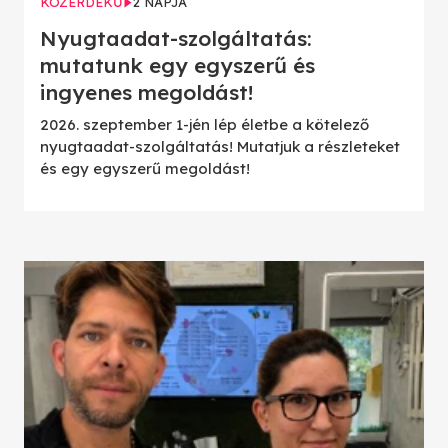
KÖZÉRDEKŰ
2 NAPJA
Nyugtaadat-szolgáltatás:
mutatunk egy egyszerű és
ingyenes megoldást!
2026. szeptember 1-jén lép életbe a kötelező
nyugtaadat-szolgáltatás! Mutatjuk a részleteket
és egy egyszerű megoldást!