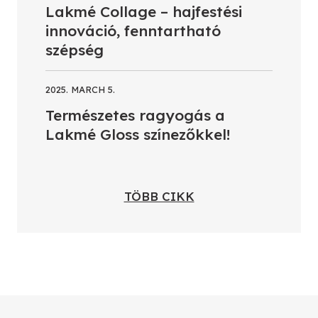
Lakmé Collage – hajfestési
innováció, fenntartható
szépség
2025. MARCH 5.
Természetes ragyogás a
Lakmé Gloss színezőkkel!
TÖBB CIKK