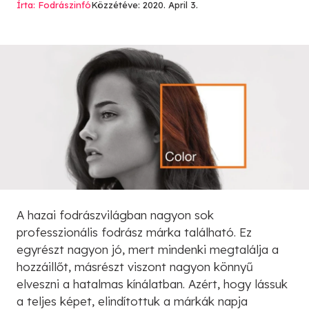
Írta: Fodrászinfó
Közzétéve: 2020. April 3.
A hazai fodrászvilágban nagyon sok
professzionális fodrász márka található. Ez
egyrészt nagyon jó, mert mindenki megtalálja a
hozzáillőt, másrészt viszont nagyon könnyű
elveszni a hatalmas kínálatban. Azért, hogy lássuk
a teljes képet, elindítottuk a márkák napja