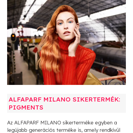
ALFAPARF MILANO SIKERTERMÉK:
PIGMENTS
Az ALFAPARF MILANO sikerterméke egyben a
legújabb generációs terméke is, amely rendkívül