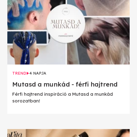
TREND
4 NAPJA
Mutasd a munkád - férfi hajtrend
Férfi hajtrend inspiráció a Mutasd a munkád
sorozatban!