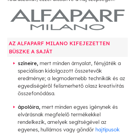
AZ ALFAPARF MILANO KIFEJEZETTEN
BÜSZKE A SAJÁT
színeire,
mert minden árnyalat, fényjáték a
speciálisan kidolgozott összetevők
eredménye; a legmodernebb technikák és az
egyediségéről felismerhető olasz kreativitás
összefonódása.
ápolóira,
mert minden egyes igénynek és
elvárásnak megfelelő termékekkel
rendelkezik, amelyek segítségével az
egyenes, hullámos vagy göndör
hajtípusok