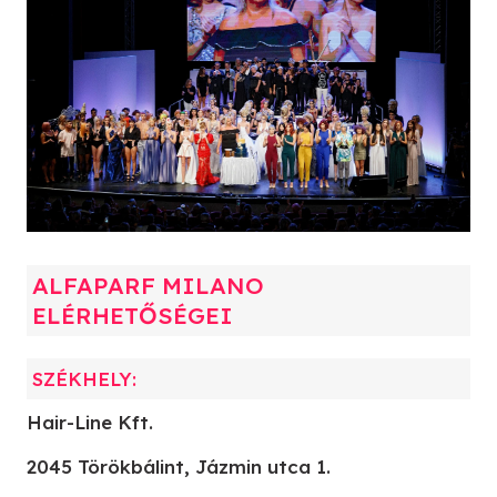
ALFAPARF MILANO
ELÉRHETŐSÉGEI
SZÉKHELY:
Hair-Line Kft.
2045 Törökbálint, Jázmin utca 1.