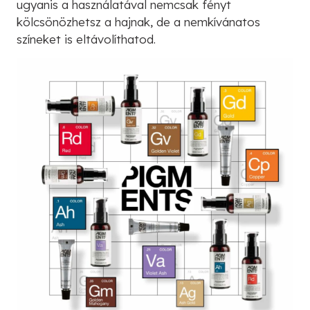
ugyanis a használatával nemcsak fényt
kölcsönözhetsz a hajnak, de a nemkívánatos
színeket is eltávolíthatod.