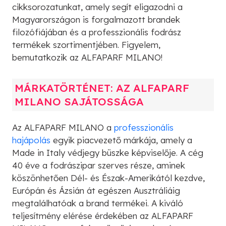
cikksorozatunkat, amely segít eligazodni a
Magyarországon is forgalmazott brandek
filozófiájában és a professzionális fodrász
termékek szortimentjében. Figyelem,
bemutatkozik az ALFAPARF MILANO!
MÁRKATÖRTÉNET: AZ ALFAPARF
MILANO SAJÁTOSSÁGA
Az ALFAPARF MILANO a
professzionális
hajápolás
egyik piacvezető márkája, amely a
Made in Italy védjegy büszke képviselője. A cég
40 éve a fodrászipar szerves része, aminek
köszönhetően Dél- és Észak-Amerikától kezdve,
Európán és Ázsián át egészen Ausztráliáig
megtalálhatóak a brand termékei. A kiváló
teljesítmény elérése érdekében az ALFAPARF