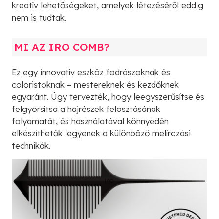
kreatív lehetőségeket, amelyek létezéséről eddig
nem is tudtak.
MI AZ IRO COMB?
Ez egy innovatív eszköz fodrászoknak és
coloristoknak – mestereknek és kezdőknek
egyaránt. Úgy tervezték, hogy leegyszerűsítse és
felgyorsítsa a hajrészek felosztásának
folyamatát, és használatával könnyedén
elkészíthetők legyenek a különböző melírozási
technikák.