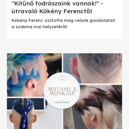
"Kitűnő fodrászaink vannak!" -
útravaló Kökény Ferenctől
Kökény Ferenc osztotta meg velünk gondolatait
a szakma mai helyzetéről!