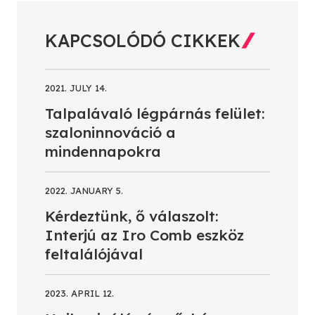
KAPCSOLÓDÓ CIKKEK
2021. JULY 14.
Talpalávaló légpárnás felület:
szaloninnováció a
mindennapokra
2022. JANUARY 5.
Kérdeztünk, ő válaszolt:
Interjú az Iro Comb eszköz
feltalálójával
2023. APRIL 12.