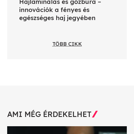
Hajlaminálás és gőzbúra –
innovációk a fényes és
egészséges haj jegyében
TÖBB CIKK
AMI MÉG ÉRDEKELHET