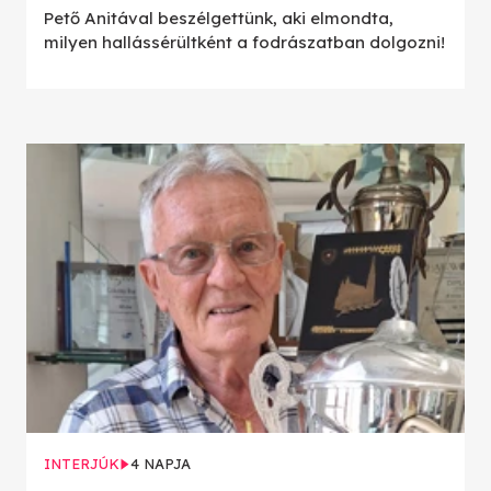
Pető Anitával beszélgettünk, aki elmondta,
milyen hallássérültként a fodrászatban dolgozni!
INTERJÚK
4 NAPJA