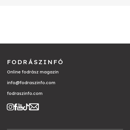
FODRÁSZINFÓ
Online fodrász magazin
info@fodraszinfo.com
fodraszinfo.com