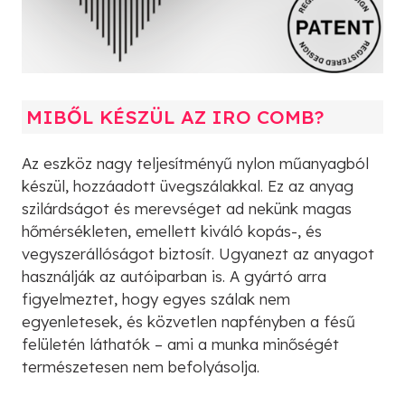
MIBŐL KÉSZÜL AZ IRO COMB?
Az eszköz nagy teljesítményű nylon műanyagból
készül, hozzáadott üvegszálakkal. Ez az anyag
szilárdságot és merevséget ad nekünk magas
hőmérsékleten, emellett kiváló kopás-, és
vegyszerállóságot biztosít. Ugyanezt az anyagot
használják az autóiparban is. A gyártó arra
figyelmeztet, hogy egyes szálak nem
egyenletesek, és közvetlen napfényben a fésű
felületén láthatók – ami a munka minőségét
természetesen nem befolyásolja.