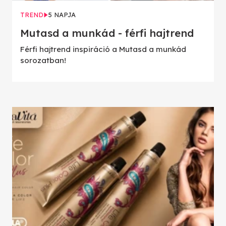
TREND
5 NAPJA
Mutasd a munkád - férfi hajtrend
Férfi hajtrend inspiráció a Mutasd a munkád
sorozatban!