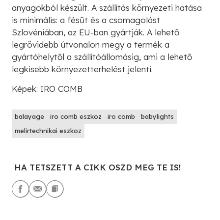
anyagokból készült. A szállítás környezeti hatása
is minimális: a fésűt és a csomagolást
Szlovéniában, az EU-ban gyártják. A lehető
legrövidebb útvonalon megy a termék a
gyártóhelytől a szállítóállomásig, ami a lehető
legkisebb környezetterhelést jelenti.
Képek: IRO COMB
balayage
iro comb eszkoz
iro comb
babylights
melirtechnikai eszkoz
HA TETSZETT A CIKK OSZD MEG TE IS!