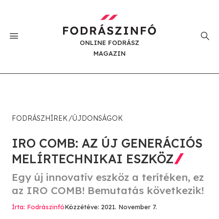
ONLINE FODRÁSZ
MAGAZIN
FODRÁSZHÍREK
ÚJDONSÁGOK
IRO COMB: AZ ÚJ GENERÁCIÓS
MELÍRTECHNIKAI ESZKÖZ
Egy új innovatív eszköz a terítéken, ez
az IRO COMB! Bemutatás következik!
Írta: Fodrászinfó
Közzétéve: 2021. November 7.