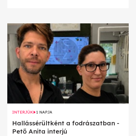
INTERJÚK
1 NAPJA
Hallássérültként a fodrászatban -
Pető Anita interjú