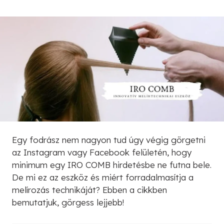
Egy fodrász nem nagyon tud úgy végig görgetni
az Instagram vagy Facebook felületén, hogy
minimum egy IRO COMB hirdetésbe ne futna bele.
De mi ez az eszköz és miért forradalmasítja a
melírozás technikáját? Ebben a cikkben
bemutatjuk, görgess lejjebb!