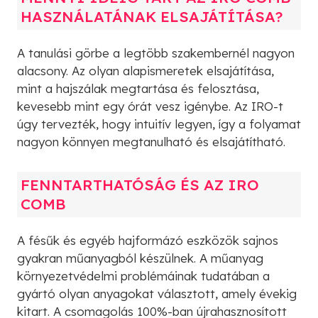
HASZNÁLATÁNAK ELSAJÁTÍTÁSA?
A tanulási görbe a legtöbb szakembernél nagyon
alacsony. Az olyan alapismeretek elsajátítása,
mint a hajszálak megtartása és felosztása,
kevesebb mint egy órát vesz igénybe. Az IRO-t
úgy tervezték, hogy intuitív legyen, így a folyamat
nagyon könnyen megtanulható és elsajátítható.
FENNTARTHATÓSÁG ÉS AZ IRO
COMB
A fésűk és egyéb hajformázó eszközök sajnos
gyakran műanyagból készülnek. A műanyag
környezetvédelmi problémáinak tudatában a
gyártó olyan anyagokat választott, amely évekig
kitart. A csomagolás 100%-ban újrahasznosított