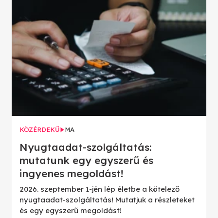
KÖZÉRDEKŰ
MA
Nyugtaadat-szolgáltatás:
mutatunk egy egyszerű és
ingyenes megoldást!
2026. szeptember 1-jén lép életbe a kötelező
nyugtaadat-szolgáltatás! Mutatjuk a részleteket
és egy egyszerű megoldást!