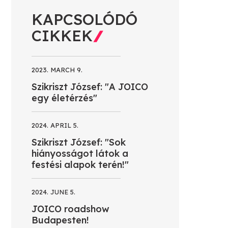
KAPCSOLÓDÓ
CIKKEK
2023. MARCH 9.
Szikriszt József: "A JOICO
egy életérzés"
2024. APRIL 5.
Szikriszt József: "Sok
hiányosságot látok a
festési alapok terén!"
2024. JUNE 5.
JOICO roadshow
Budapesten!