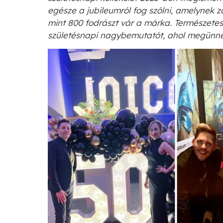
egésze a jubileumról fog szólni, amelynek 
mint 800 fodrászt vár a márka. Természete
születésnapi nagybemutatót, ahol megünne