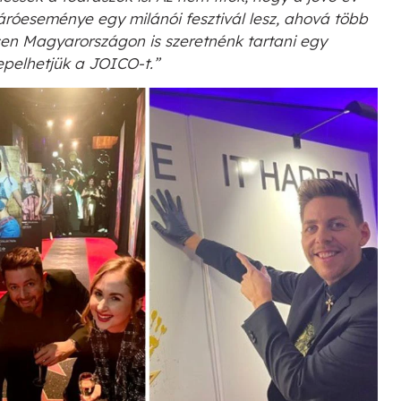
záróeseménye egy milánói fesztivál lesz, ahová több
sen Magyarországon is szeretnénk tartani egy
pelhetjük a JOICO-t.”