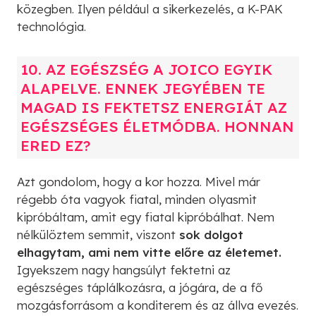
közegben. Ilyen például a sikerkezelés, a K-PAK
technológia.
10. AZ EGÉSZSÉG A JOICO EGYIK
ALAPELVE. ENNEK JEGYÉBEN TE
MAGAD IS FEKTETSZ ENERGIÁT AZ
EGÉSZSÉGES ÉLETMÓDBA. HONNAN
ERED EZ?
Azt gondolom, hogy a kor hozza. Mivel már
régebb óta vagyok fiatal, minden olyasmit
kipróbáltam, amit egy fiatal kipróbálhat. Nem
nélkülöztem semmit, viszont
sok dolgot
elhagytam, ami nem vitte előre az életemet.
Igyekszem nagy hangsúlyt fektetni az
egészséges táplálkozásra, a jógára, de a fő
mozgásforrásom a konditerem és az állva evezés.