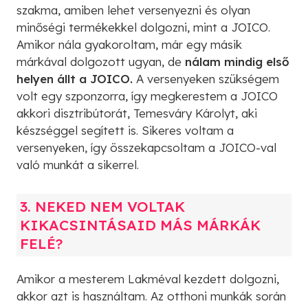
szakma, amiben lehet versenyezni és olyan
minőségi termékekkel dolgozni, mint a JOICO.
Amikor nála gyakoroltam, már egy másik
márkával dolgozott ugyan, de
nálam mindig első
helyen állt a JOICO.
A versenyeken szükségem
volt egy szponzorra, így megkerestem a JOICO
akkori disztribútorát, Temesváry Károlyt, aki
készséggel segített is. Sikeres voltam a
versenyeken, így összekapcsoltam a JOICO-val
való munkát a sikerrel.
3. NEKED NEM VOLTAK
KIKACSINTÁSAID MÁS MÁRKÁK
FELÉ?
Amikor a mesterem Lakméval kezdett dolgozni,
akkor azt is használtam. Az otthoni munkák során