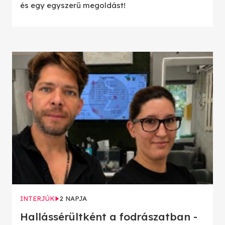
és egy egyszerű megoldást!
INTERJÚK
2 NAPJA
Hallássérültként a fodrászatban -