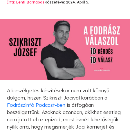
Írta: Lenti Barnabas
Közzétéve: 2024. April 5.
A beszélgetés készítésekor nem volt könnyű
dolgom, hiszen Szikriszt Jocival korábban a
Fodrászinfó Podcast-ben
is átfogóan
beszélgettünk. Azoknak azonban, akikhez esetleg
nem jutott el az epizód, most ismét lehetőségük
nyílik arra, hogy megismerjék Joci karrierjét és