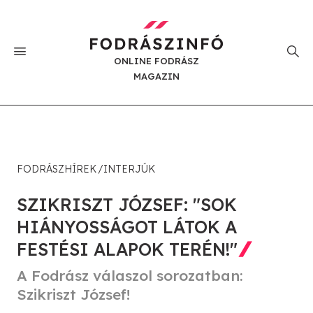
ONLINE FODRÁSZ
MAGAZIN
FODRÁSZHÍREK
INTERJÚK
SZIKRISZT JÓZSEF: "SOK
HIÁNYOSSÁGOT LÁTOK A
FESTÉSI ALAPOK TERÉN!"
A Fodrász válaszol sorozatban:
Szikriszt József!