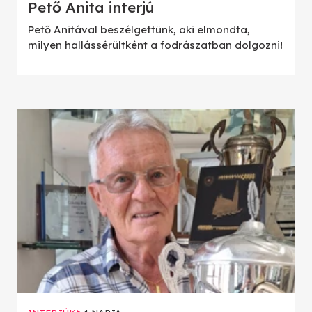
Pető Anita interjú
Pető Anitával beszélgettünk, aki elmondta,
milyen hallássérültként a fodrászatban dolgozni!