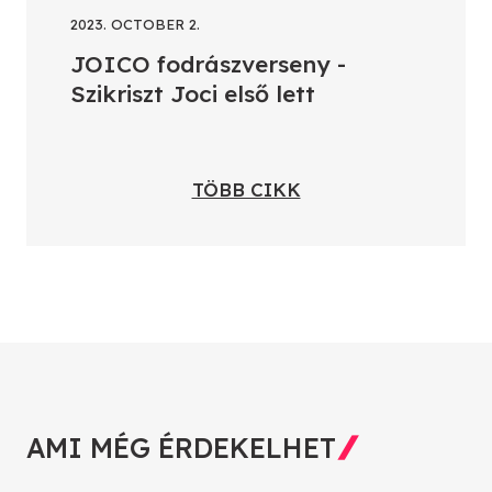
2023. OCTOBER 2.
JOICO fodrászverseny -
Szikriszt Joci első lett
TÖBB CIKK
AMI MÉG ÉRDEKELHET