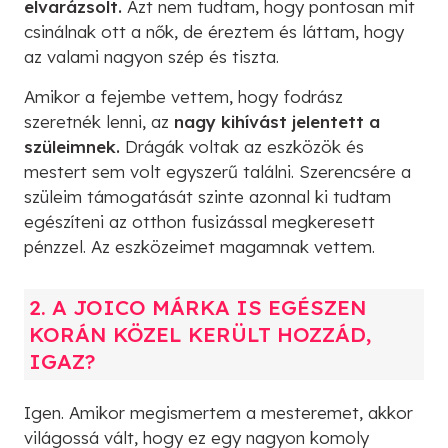
elvarázsolt.
Azt nem tudtam, hogy pontosan mit
csinálnak ott a nők, de éreztem és láttam, hogy
az valami nagyon szép és tiszta.
Amikor a fejembe vettem, hogy fodrász
szeretnék lenni, az
nagy kihívást jelentett a
szüleimnek.
Drágák voltak az eszközök és
mestert sem volt egyszerű találni. Szerencsére a
szüleim támogatását szinte azonnal ki tudtam
egészíteni az otthon fusizással megkeresett
pénzzel. Az eszközeimet magamnak vettem.
2. A JOICO MÁRKA IS EGÉSZEN
KORÁN KÖZEL KERÜLT HOZZÁD,
IGAZ?
Igen. Amikor megismertem a mesteremet, akkor
világossá vált, hogy ez egy nagyon komoly