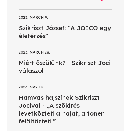
2023. MARCH 9.
Szikriszt József: "A JOICO egy
életérzés"
2023. MARCH 28.
Miért őszülünk? - Szikriszt Joci
válaszol
2023. MAY 14.
Hamvas hajszínek Szikriszt
Jocival - „A szőkítés
levetkőzteti a hajat, a toner
felöltözteti.”