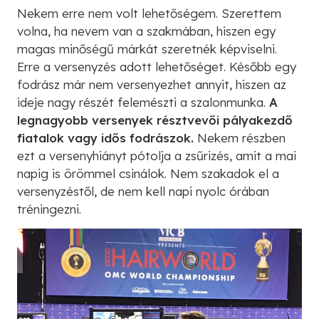
Nekem erre nem volt lehetőségem. Szerettem
volna, ha nevem van a szakmában, hiszen egy
magas minőségű márkát szeretnék képviselni.
Erre a versenyzés adott lehetőséget. Később egy
fodrász már nem versenyezhet annyit, hiszen az
ideje nagy részét felemészti a szalonmunka.
A
legnagyobb versenyek résztvevői pályakezdő
fiatalok vagy idős fodrászok.
Nekem részben
ezt a versenyhiányt pótolja a zsűrizés, amit a mai
napig is örömmel csinálok. Nem szakadok el a
versenyzéstől, de nem kell napi nyolc órában
tréningezni.