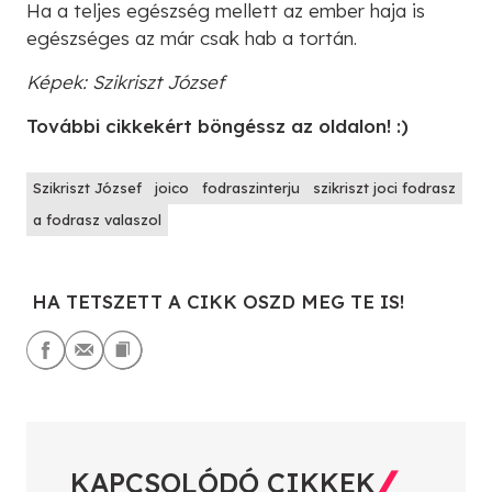
Ha a teljes egészség mellett az ember haja is
egészséges az már csak hab a tortán.
Képek: Szikriszt József
További cikkekért böngéssz az oldalon! :)
Szikriszt József
joico
fodraszinterju
szikriszt joci fodrasz
a fodrasz valaszol
HA TETSZETT A CIKK OSZD MEG TE IS!
KAPCSOLÓDÓ CIKKEK