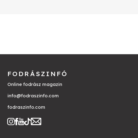
FODRÁSZINFÓ
Online fodrász magazin
info@fodraszinfo.com
fodraszinfo.com