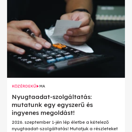
KÖZÉRDEKŰ
MA
Nyugtaadat-szolgáltatás:
mutatunk egy egyszerű és
ingyenes megoldást!
2026. szeptember 1-jén lép életbe a kötelező
nyugtaadat-szolgáltatás! Mutatjuk a részleteket