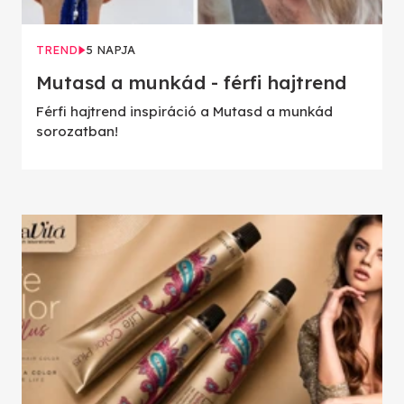
TREND
5 NAPJA
Mutasd a munkád - férfi hajtrend
Férfi hajtrend inspiráció a Mutasd a munkád
sorozatban!