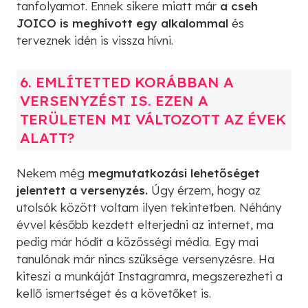
tanfolyamot. Ennek sikere miatt már
a cseh
JOICO is meghívott egy alkalommal
és
terveznek idén is vissza hívni.
6. EMLÍTETTED KORÁBBAN A
VERSENYZÉST IS. EZEN A
TERÜLETEN MI VÁLTOZOTT AZ ÉVEK
ALATT?
Nekem még
megmutatkozási lehetőséget
jelentett a versenyzés.
Úgy érzem, hogy az
utolsók között voltam ilyen tekintetben. Néhány
évvel később kezdett elterjedni az internet, ma
pedig már hódít a közösségi média. Egy mai
tanulónak már nincs szüksége versenyzésre. Ha
kiteszi a munkáját Instagramra, megszerezheti a
kellő ismertséget és a követőket is.