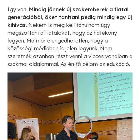
Így van.
Mindig jönnek új szakemberek a fiatal
generációból, őket tanítani pedig mindig egy új
kihívás.
Nekem is meg kell tanulnom úgy
megszólítani a fiatalokat, hogy az hatékony
legyen. Ma már elengedhetetlen, hogy a
közösségi médiában is jelen legyünk. Nem
szeretnék azonban részt venni a vicces vonalban a
szakmai oldalammal. Az én fő célom az edukáció.