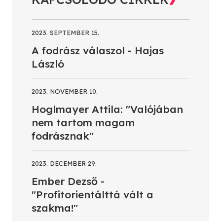
2023. SEPTEMBER 15.
A fodrász válaszol - Hajas
László
2023. NOVEMBER 10.
Hoglmayer Attila: "Valójában
nem tartom magam
fodrásznak"
2023. DECEMBER 29.
Ember Dezső -
"Profitorientálttá vált a
szakma!"