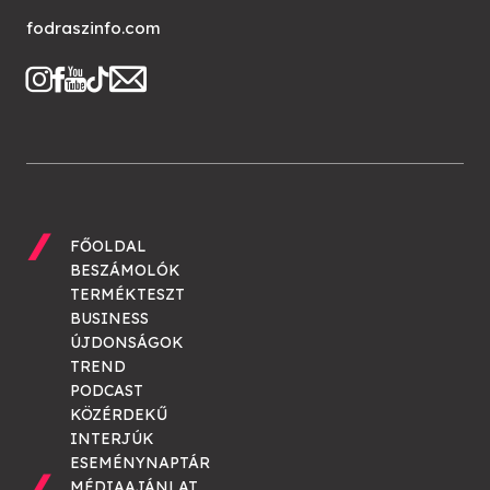
fodraszinfo.com
FŐOLDAL
BESZÁMOLÓK
TERMÉKTESZT
BUSINESS
ÚJDONSÁGOK
TREND
PODCAST
KÖZÉRDEKŰ
INTERJÚK
ESEMÉNYNAPTÁR
MÉDIAAJÁNLAT