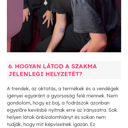
6. HOGYAN LÁTOD A SZAKMA
JELENLEGI HELYZETÉT?
A trendek, az oktatás, a termékek és a vendégek
igényei egyaránt a gyorsaság felé mennek. Nem
gondolom, hogy ez baj, a fodrászok azonban
egyelőre kevésbé nyitnak erre az irányzatra. Sok
helyen látok önbizalomhiányt és sokan nem
tudják, hogy mit képviselnek igazán. Ez