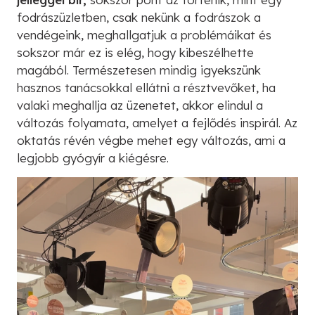
fodrászüzletben, csak nekünk a fodrászok a
vendégeink, meghallgatjuk a problémáikat és
sokszor már ez is elég, hogy kibeszélhette
magából. Természetesen mindig igyekszünk
hasznos tanácsokkal ellátni a résztvevőket, ha
valaki meghallja az üzenetet, akkor elindul a
változás folyamata, amelyet a fejlődés inspirál. Az
oktatás révén végbe mehet egy változás, ami a
legjobb gyógyír a kiégésre.