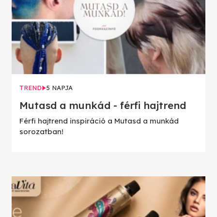
TREND
5 NAPJA
Mutasd a munkád - férfi hajtrend
Férfi hajtrend inspiráció a Mutasd a munkád
sorozatban!