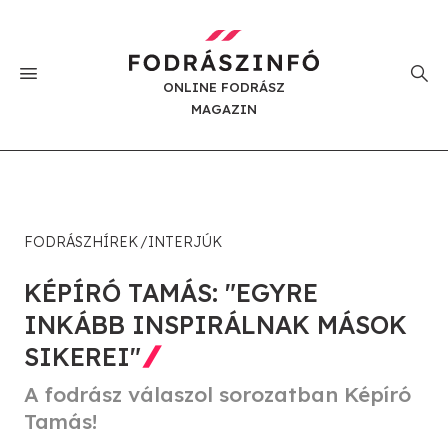
ONLINE FODRÁSZ
MAGAZIN
FODRÁSZHÍREK
INTERJÚK
KÉPÍRÓ TAMÁS: "EGYRE
INKÁBB INSPIRÁLNAK MÁSOK
SIKEREI"
A fodrász válaszol sorozatban Képíró
Tamás!