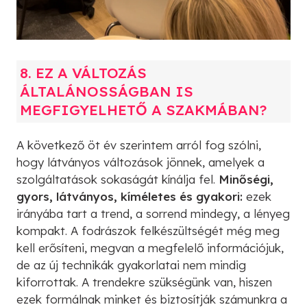
8. EZ A VÁLTOZÁS
ÁLTALÁNOSSÁGBAN IS
MEGFIGYELHETŐ A SZAKMÁBAN?
A következő öt év szerintem arról fog szólni,
hogy látványos változások jönnek, amelyek a
szolgáltatások sokaságát kínálja fel.
Minőségi,
gyors, látványos, kíméletes és gyakori:
ezek
irányába tart a trend, a sorrend mindegy, a lényeg
kompakt. A fodrászok felkészültségét még meg
kell erősíteni, megvan a megfelelő információjuk,
de az új technikák gyakorlatai nem mindig
kiforrottak. A trendekre szükségünk van, hiszen
ezek formálnak minket és biztosítják számunkra a