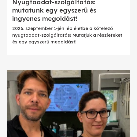
Nyugtaadat-szolgáltatás:
mutatunk egy egyszerű és
ingyenes megoldást!
2026. szeptember 1-jén lép életbe a kötelező
nyugtaadat-szolgáltatás! Mutatjuk a részleteket
és egy egyszerű megoldást!