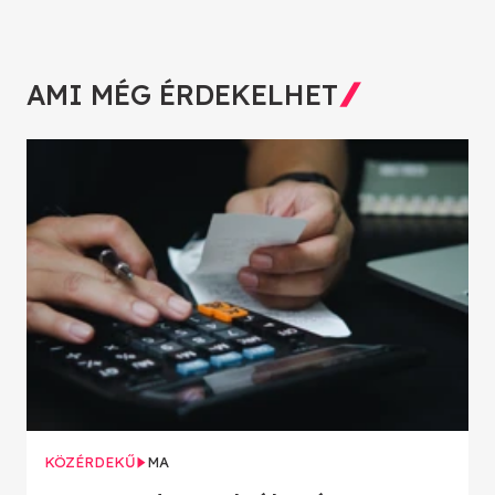
AMI MÉG ÉRDEKELHET
KÖZÉRDEKŰ
MA