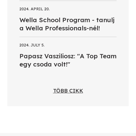
2024. APRIL 20.
Wella School Program - tanulj
a Wella Professionals-nél!
2024. JULY 5.
Papasz Vasziliosz: "A Top Team
egy csoda volt!"
TÖBB CIKK