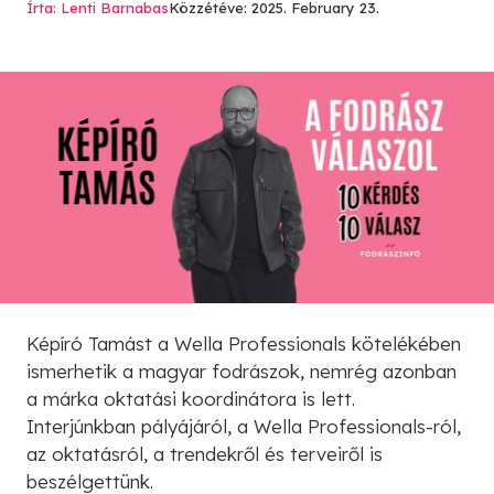
Írta: Lenti Barnabas
Közzétéve: 2025. February 23.
Képíró Tamást a Wella Professionals kötelékében
ismerhetik a magyar fodrászok, nemrég azonban
a márka oktatási koordinátora is lett.
Interjúnkban pályájáról, a Wella Professionals-ról,
az oktatásról, a trendekről és terveiről is
beszélgettünk.