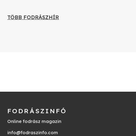
TÖBB FODRÁSZHÍR
FODRÁSZINFÓ
Online fodrász magazin
info@fodraszinfo.com