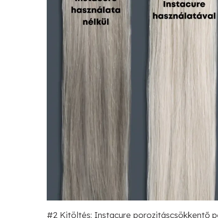
#2 Kitöltés: Instacure porozitáscsökkentő 