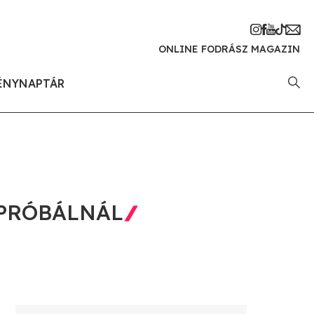
ONLINE FODRÁSZ MAGAZIN
ÉNYNAPTÁR
IPRÓBÁLNÁL