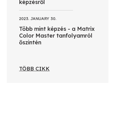
képzésről
2023. JANUARY 30.
Több mint képzés - a Matrix
Color Master tanfolyamról
őszintén
TÖBB CIKK