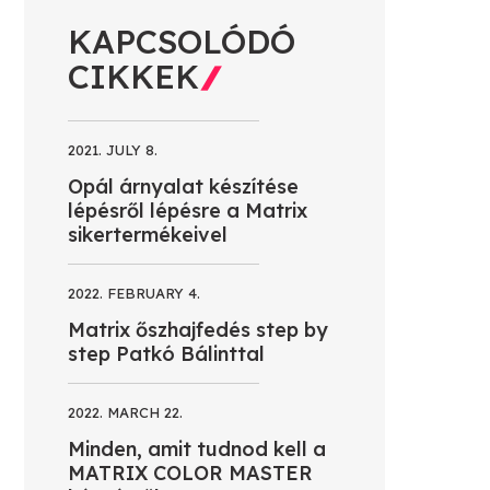
KAPCSOLÓDÓ
CIKKEK
2021. JULY 8.
Opál árnyalat készítése
lépésről lépésre a Matrix
sikertermékeivel
2022. FEBRUARY 4.
Matrix őszhajfedés step by
step Patkó Bálinttal
2022. MARCH 22.
Minden, amit tudnod kell a
MATRIX COLOR MASTER