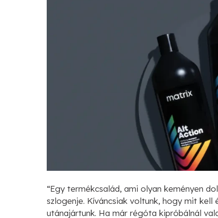
“Egy termékcsalád, ami olyan keményen dolg
szlogenje. Kíváncsiak voltunk, hogy mit kell
utánajártunk. Ha már régóta kipróbálnál vala