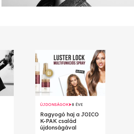
ÚJDONSÁGOK
8 ÉVE
Ragyogó haj a JOICO
K-PAK család
újdonságával