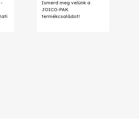
 -
Ismerd meg velünk a
JOICO-PAK
zati
termékcsaládot!