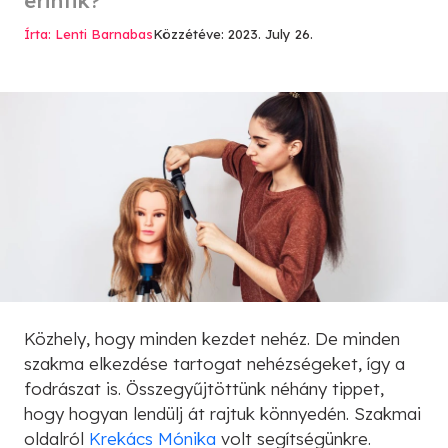
Írta: Lenti Barnabas
Közzétéve: 2023. July 26.
Közhely, hogy minden kezdet nehéz. De minden
szakma elkezdése tartogat nehézségeket, így a
fodrászat is. Összegyűjtöttünk néhány tippet,
hogy hogyan lendülj át rajtuk könnyedén. Szakmai
oldalról
Krekács Mónika
volt segítségünkre.