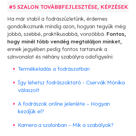
#5 SZALON TOVÁBBFEJLESZTÉSE, KÉPZÉSEK
Ha már stabil a fodrászüzletünk, érdemes
gondolkoznunk mindig azon, hogyan tegyük még
jobbá, szebbé, praktikusabbá, vonzóbbá.
Fontos,
hogy minél több vendég megtaláljon minket,
ennek jegyében pedig fontos tartanunk a
színvonalat és néhány szabályra odafigyelni:
Termékeladás a fodrászatban
Így lehetsz fodrászoktató - Cservák Mónika
válaszolt
A fodrászok online jelenléte – Hogyan
kezdjük el?
Kamera a szalonban – Mik a szabályok?