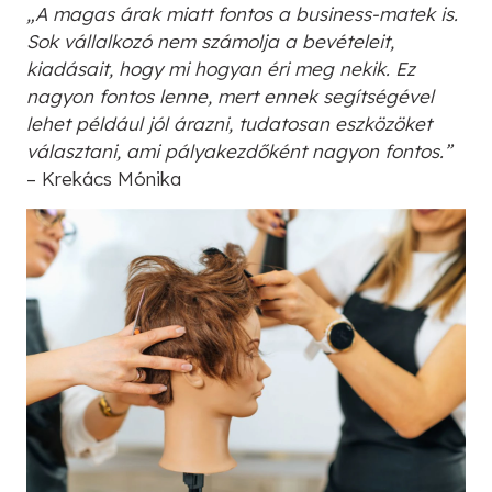
„A magas árak miatt fontos a business-matek is.
Sok vállalkozó nem számolja a bevételeit,
kiadásait, hogy mi hogyan éri meg nekik. Ez
nagyon fontos lenne, mert ennek segítségével
lehet például jól árazni, tudatosan eszközöket
választani, ami pályakezdőként nagyon fontos.”
– Krekács Mónika