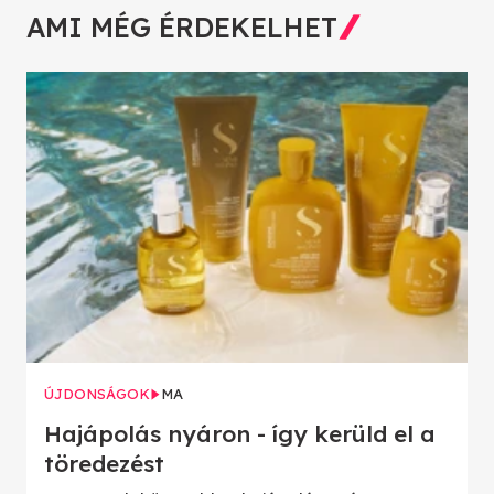
AMI MÉG ÉRDEKELHET
ÚJDONSÁGOK
MA
Hajápolás nyáron - így kerüld el a
töredezést