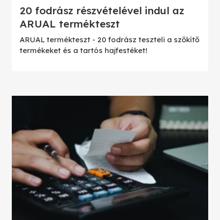
20 fodrász részvételével indul az
ARUAL termékteszt
ARUAL termékteszt - 20 fodrász teszteli a szőkítő
termékeket és a tartós hajfestéket!