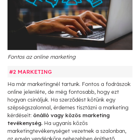
Fontos az online marketing
#2 MARKETING
Ha már marketingnél tartunk. Fontos a fodrászok
online jelenléte, de még fontosabb, hogy ezt
hogyan csináljuk. Ha szerződést kötünk egy
szépségszalonnal, érdemes tisztázni a marketing
kérdéseit:
önálló vagy közös marketing
tevékenység.
Ha ugyanis közös
marketingtevékenységet vezetnek a szalonban,
az egyén vendégköre nehezebben építhető.