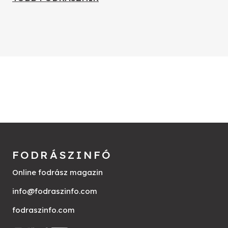
FODRÁSZINFÓ
Online fodrász magazin
info@fodraszinfo.com
fodraszinfo.com