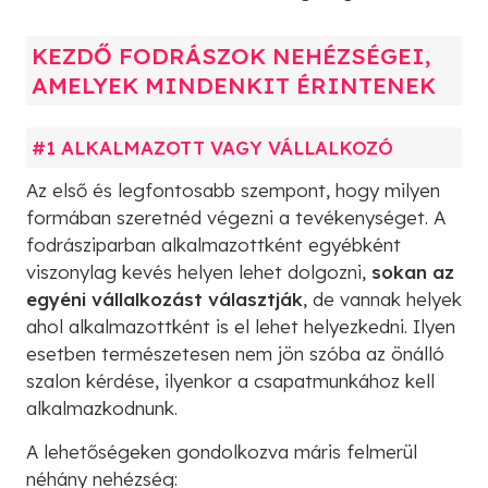
KEZDŐ FODRÁSZOK NEHÉZSÉGEI,
AMELYEK MINDENKIT ÉRINTENEK
#1 ALKALMAZOTT VAGY VÁLLALKOZÓ
Az első és legfontosabb szempont, hogy milyen
formában szeretnéd végezni a tevékenységet. A
fodrásziparban alkalmazottként egyébként
viszonylag kevés helyen lehet dolgozni,
sokan az
egyéni vállalkozást választják
, de vannak helyek
ahol alkalmazottként is el lehet helyezkedni. Ilyen
esetben természetesen nem jön szóba az önálló
szalon kérdése, ilyenkor a csapatmunkához kell
alkalmazkodnunk.
A lehetőségeken gondolkozva máris felmerül
néhány nehézség: