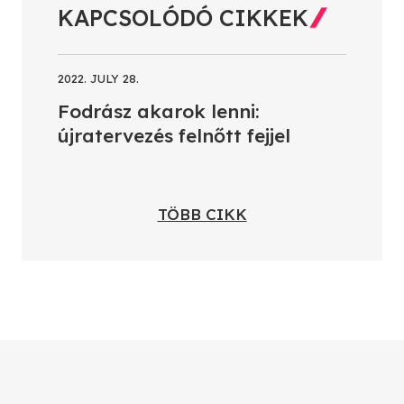
KAPCSOLÓDÓ CIKKEK
2022. JULY 28.
Fodrász akarok lenni:
újratervezés felnőtt fejjel
TÖBB CIKK