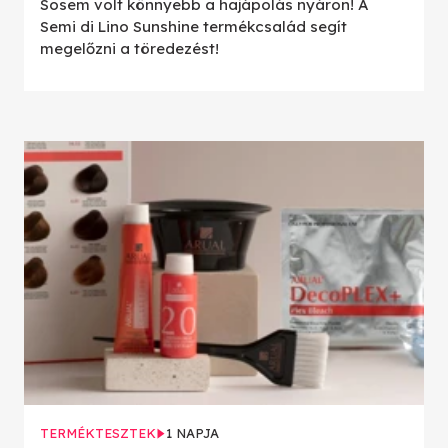
Sosem volt könnyebb a hajápolás nyáron! A
Semi di Lino Sunshine termékcsalád segít
megelőzni a töredezést!
TERMÉKTESZTEK
1 NAPJA