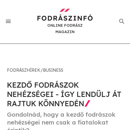
ONLINE FODRÁSZ
MAGAZIN
FODRÁSZHÍREK
BUSINESS
KEZDŐ FODRÁSZOK
NEHÉZSÉGEI - ÍGY LENDÜLJ ÁT
RAJTUK KÖNNYEDÉN
Gondolnád, hogy a kezdő fodrászok
nehézségei nem csak a fiatalokat
érintik?