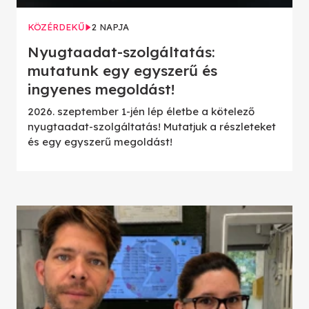
KÖZÉRDEKŰ
2 NAPJA
Nyugtaadat-szolgáltatás:
mutatunk egy egyszerű és
ingyenes megoldást!
2026. szeptember 1-jén lép életbe a kötelező
nyugtaadat-szolgáltatás! Mutatjuk a részleteket
és egy egyszerű megoldást!