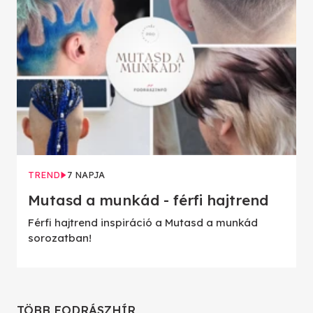
TREND
7 NAPJA
Mutasd a munkád - férfi hajtrend
Férfi hajtrend inspiráció a Mutasd a munkád
sorozatban!
TÖBB FODRÁSZHÍR