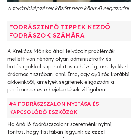
A továbbképzések között nem könnyű eligazodni.
FODRÁSZINFÓ TIPPEK KEZDŐ
FODRÁSZOK SZÁMÁRA
A Krekács Mónika által felvázolt problémák
mellett van néhány olyan adminisztratív és
hatóságokkal kapcsolatos nehézség, amelyekkel
érdemes tisztában lenni. Íme, egy gyűjtés korábbi
cikkeinkből, amelyek segítenek eligazodni a
papírmunka és a bejelentések világában:
#4 FODRÁSZSZALON NYITÁSA ÉS
KAPCSOLÓDÓ ESZKÖZÖK
Ha önálló fodrászszalont szeretnénk nyitni,
fontos, hogy tisztában legyünk az
ezzel