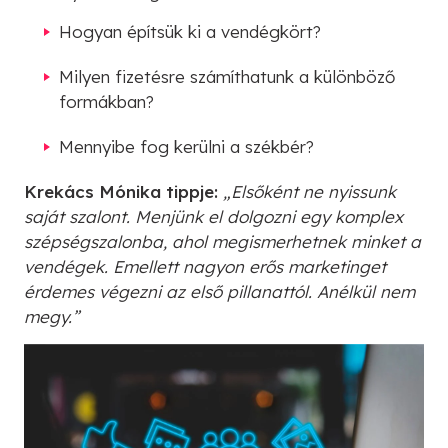
Hogyan építsük ki a vendégkört?
Milyen fizetésre számíthatunk a különböző
formákban?
Mennyibe fog kerülni a székbér?
Krekács Mónika tippje:
„Elsőként ne nyissunk
saját szalont. Menjünk el dolgozni egy komplex
szépségszalonba, ahol megismerhetnek minket a
vendégek. Emellett nagyon erős marketinget
érdemes végezni az első pillanattól. Anélkül nem
megy.”