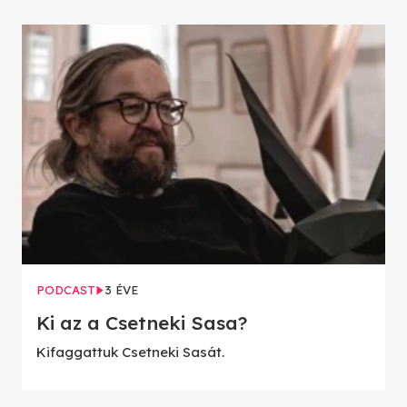
PODCAST
3 ÉVE
Ki az a Csetneki Sasa?
Kifaggattuk Csetneki Sasát.