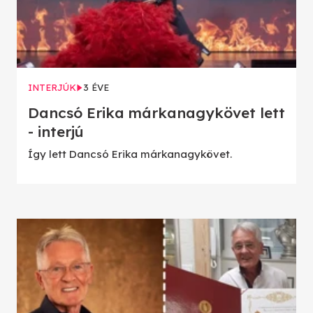
INTERJÚK
3 ÉVE
Dancsó Erika márkanagykövet lett
- interjú
Így lett Dancsó Erika márkanagykövet.