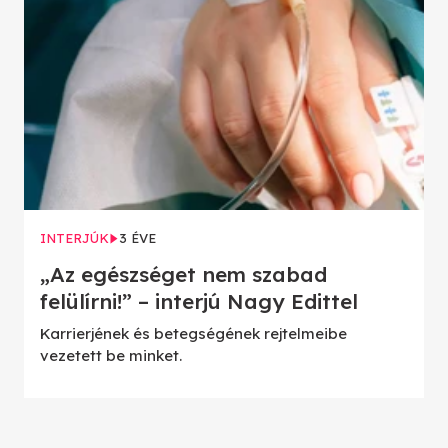
INTERJÚK
3 ÉVE
„Az egészséget nem szabad
felülírni!” – interjú Nagy Edittel
Karrierjének és betegségének rejtelmeibe
vezetett be minket.