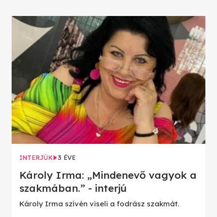
INTERJÚK
3 ÉVE
Károly Irma: „Mindenevő vagyok a
szakmában.” - interjú
Károly Irma szívén viseli a fodrász szakmát.