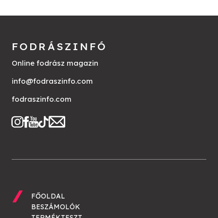
FODRÁSZINFÓ
Online fodrász magazin
info@fodraszinfo.com
fodraszinfo.com
FŐOLDAL
BESZÁMOLÓK
TERMÉKTESZT