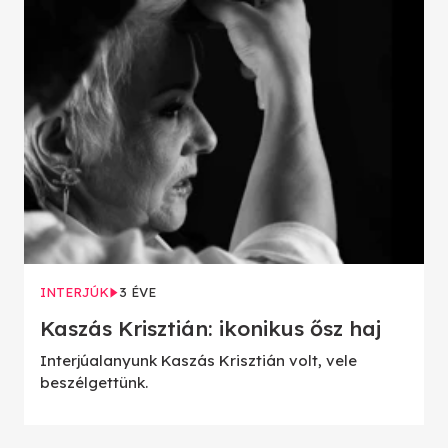
INTERJÚK
3 ÉVE
Kaszás Krisztián: ikonikus ősz haj
Interjúalanyunk Kaszás Krisztián volt, vele
beszélgettünk.