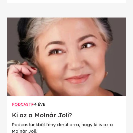
PODCAST
4 ÉVE
Ki az a Molnár Joli?
Podcastünkből fény derül arra, hogy ki is az a
Molnár Joli.