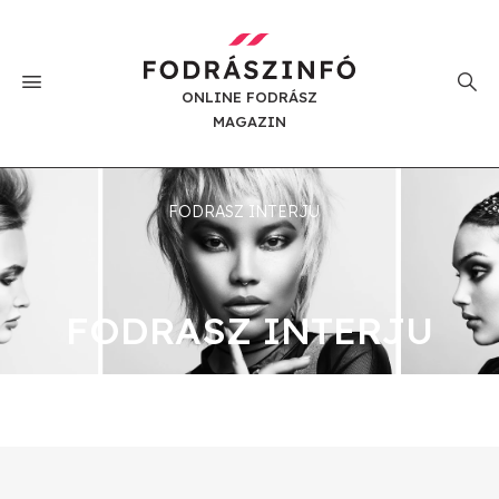
ONLINE FODRÁSZ
MAGAZIN
FODRASZ INTERJU
FODRASZ INTERJU