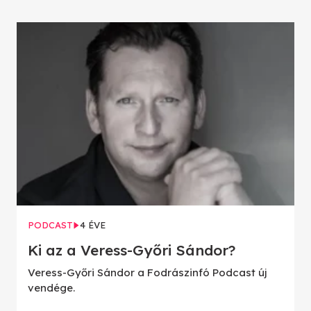
PODCAST
4 ÉVE
Ki az a Veress-Győri Sándor?
Veress-Győri Sándor a Fodrászinfó Podcast új
vendége.