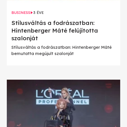
BUSINESS
3 ÉVE
Stílusváltás a fodrászatban:
Hintenberger Máté felújította
szalonját
Stílusváltás a fodrászatban: Hintenberger Máté
bemutatta megújult szalonját