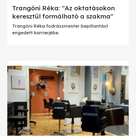
Trangóni Réka: "Az oktatásokon
keresztül formálható a szakma"
Trangóni Réka fodrászmester bepillantást
engedett karrierjébe.