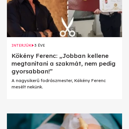
INTERJÚK
3 ÉVE
Kökény Ferenc: „Jobban kellene
megtanítani a szakmát, nem pedig
gyorsabban!”
A nagysikerű fodrászmester, Kökény Ferenc
mesélt nekünk.