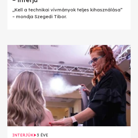
„Kell a technikai vívmányok teljes kihasználása”
– mondja Szegedi Tibor.
INTERJÚK
3 ÉVE