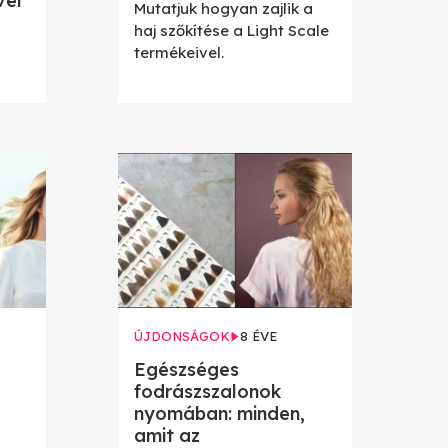
vel
Mutatjuk hogyan zajlik a
haj szőkítése a Light Scale
termékeivel.
ÚJDONSÁGOK
8 ÉVE
Egészséges
fodrászszalonok
nyomában: minden,
amit az