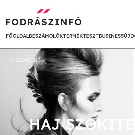
FŐOLDAL
BESZÁMOLÓK
TERMÉKTESZT
BUSINESS
ÚJD
HAJ SZOKITESE
HAJ SZOKITE