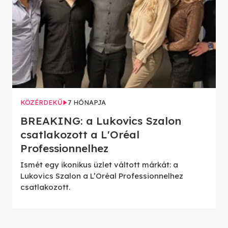
KÖZÉRDEKŰ
7 HÓNAPJA
BREAKING: a Lukovics Szalon
csatlakozott a L'Oréal
Professionnelhez
Ismét egy ikonikus üzlet váltott márkát: a
Lukovics Szalon a L’Oréal Professionnelhez
csatlakozott.