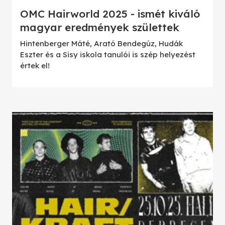
OMC Hairworld 2025 - ismét kiváló
magyar eredmények születtek
Hintenberger Máté, Arató Bendegúz, Hudák
Eszter és a Sisy iskola tanulói is szép helyezést
értek el!