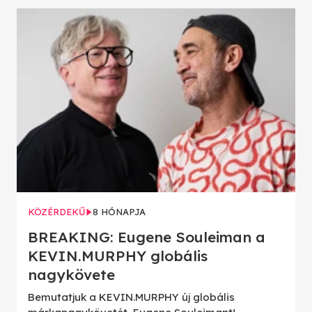
KÖZÉRDEKŰ
8 HÓNAPJA
BREAKING: Eugene Souleiman a
KEVIN.MURPHY globális
nagykövete
Bemutatjuk a KEVIN.MURPHY új globális