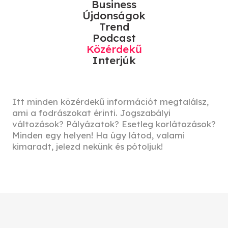
Business
Újdonságok
Trend
Podcast
Közérdekű
Interjúk
Itt minden közérdekű információt megtalálsz,
ami a fodrászokat érinti. Jogszabályi
változások? Pályázatok? Esetleg korlátozások?
Minden egy helyen! Ha úgy látod, valami
kimaradt, jelezd nekünk és pótoljuk!