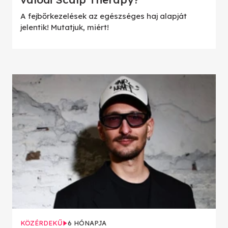
A fejbőrkezelések az egészséges haj alapját
jelentik! Mutatjuk, miért!
KÖZÉRDEKŰ
6 HÓNAPJA