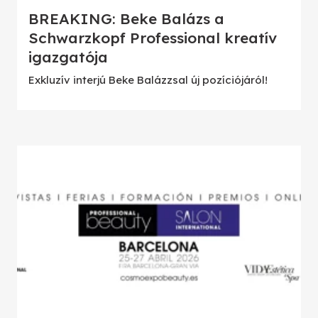
BREAKING: Beke Balázs a
Schwarzkopf Professional kreatív
igazgatója
Exkluzív interjú Beke Balázzsal új pozíciójáról!