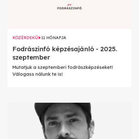
KÖZÉRDEKŰ
11 HÓNAPJA
Fodrászinfó képzésajánló - 2025.
szeptember
Mutatjuk a szeptemberi fodrászképzéseket!
Válogass nálunk te is!