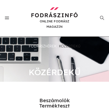
ONLINE FODRÁSZ
MAGAZIN
FODRÁSZHÍREK
KÖZÉRDEKŰ
KÖZÉRDEKŰ
Beszámolók
Termékteszt