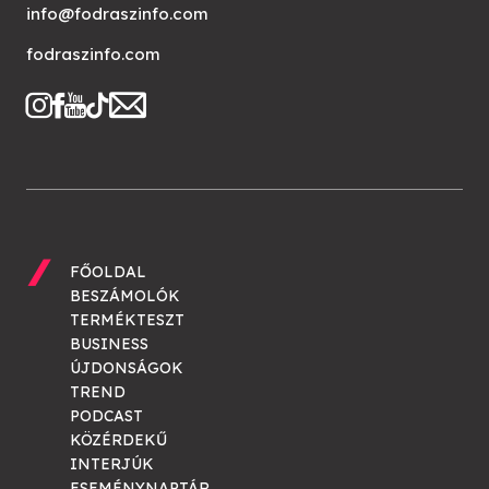
info@fodraszinfo.com
fodraszinfo.com
FŐOLDAL
BESZÁMOLÓK
TERMÉKTESZT
BUSINESS
ÚJDONSÁGOK
TREND
PODCAST
KÖZÉRDEKŰ
INTERJÚK
ESEMÉNYNAPTÁR