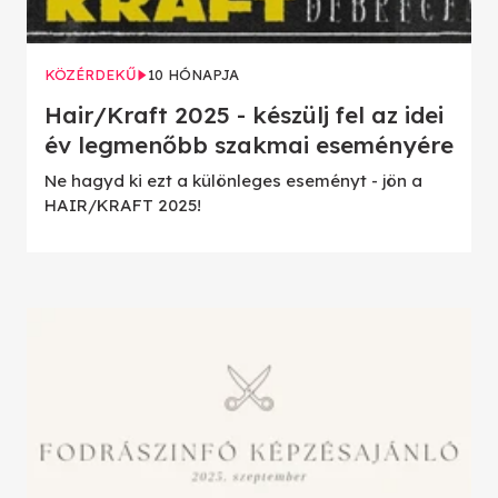
KÖZÉRDEKŰ
10 HÓNAPJA
Hair/Kraft 2025 - készülj fel az idei
év legmenőbb szakmai eseményére
Ne hagyd ki ezt a különleges eseményt - jön a
HAIR/KRAFT 2025!