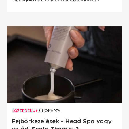
KÖZÉRDEKŰ
6 HÓNAPJA
Fejbőrkezelések - Head Spa vagy
valódi Scalp Therapy?