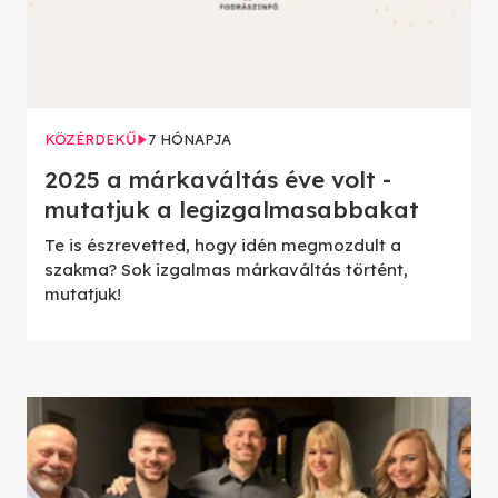
KÖZÉRDEKŰ
7 HÓNAPJA
2025 a márkaváltás éve volt -
mutatjuk a legizgalmasabbakat
Te is észrevetted, hogy idén megmozdult a
szakma? Sok izgalmas márkaváltás történt,
mutatjuk!