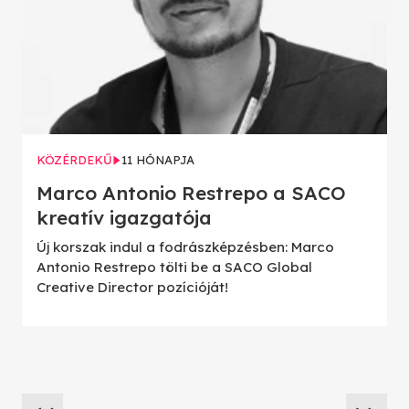
KÖZÉRDEKŰ
11 HÓNAPJA
Marco Antonio Restrepo a SACO
kreatív igazgatója
Új korszak indul a fodrászképzésben: Marco
Antonio Restrepo tölti be a SACO Global
Creative Director pozícióját!