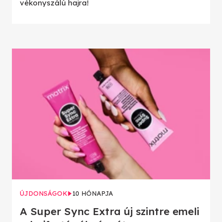
vékonyszálú hajra!
ÚJDONSÁGOK
10 HÓNAPJA
A Super Sync Extra új szintre emeli