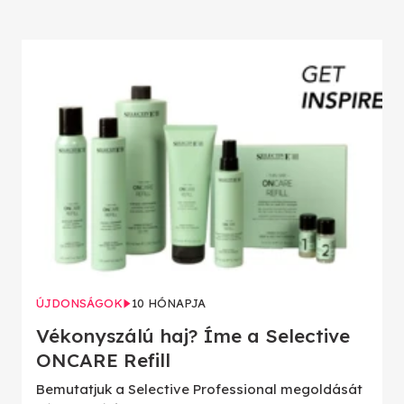
ÚJDONSÁGOK
10 HÓNAPJA
Vékonyszálú haj? Íme a Selective
ONCARE Refill
Bemutatjuk a Selective Professional megoldását