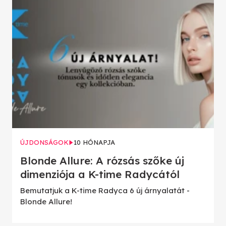
ÚJDONSÁGOK
10 HÓNAPJA
Blonde Allure: A rózsás szőke új
dimenziója a K-time Radycától
Bemutatjuk a K-time Radyca 6 új árnyalatát -
Blonde Allure!