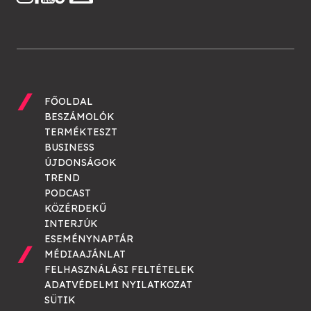
FŐOLDAL
BESZÁMOLÓK
TERMÉKTESZT
BUSINESS
ÚJDONSÁGOK
TREND
PODCAST
KÖZÉRDEKŰ
INTERJÚK
ESEMÉNYNAPTÁR
MÉDIAAJÁNLAT
FELHASZNÁLÁSI FELTÉTELEK
ADATVÉDELMI NYILATKOZAT
SÜTIK