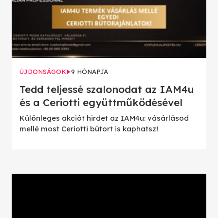
ÚJDONSÁGOK
9 HÓNAPJA
Tedd teljessé szalonodat az IAM4u
és a Ceriotti együttműködésével
Különleges akciót hirdet az IAM4u: vásárlásod
mellé most Ceriotti bútort is kaphatsz!