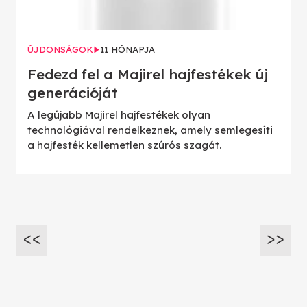
ÚJDONSÁGOK
11 HÓNAPJA
Fedezd fel a Majirel hajfestékek új
generációját
A legújabb Majirel hajfestékek olyan
technológiával rendelkeznek, amely semlegesíti
a hajfesték kellemetlen szúrós szagát.