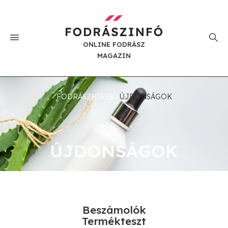
ONLINE FODRÁSZ
MAGAZIN
FODRÁSZHÍREK
ÚJDONSÁGOK
ÚJDONSÁGOK
Beszámolók
Termékteszt