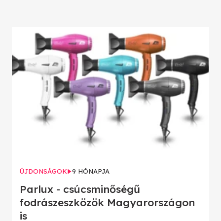
ÚJDONSÁGOK
9 HÓNAPJA
Parlux - csúcsminőségű
fodrászeszközök Magyarországon
is