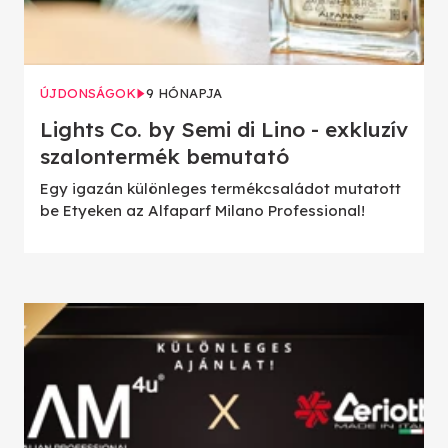
ÚJDONSÁGOK
9 HÓNAPJA
Lights Co. by Semi di Lino - exkluzív
szalontermék bemutató
Egy igazán különleges termékcsaládot mutatott
be Etyeken az Alfaparf Milano Professional!