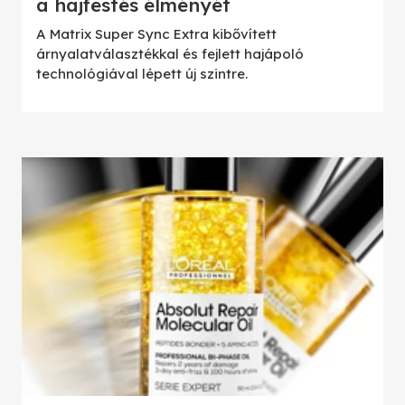
a hajfestés élményét
A Matrix Super Sync Extra kibővített
árnyalatválasztékkal és fejlett hajápoló
technológiával lépett új szintre.