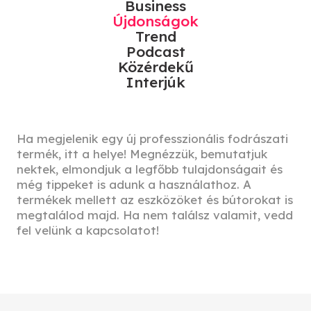
Business
Újdonságok
Trend
Podcast
Közérdekű
Interjúk
Ha megjelenik egy új professzionális fodrászati
termék, itt a helye! Megnézzük, bemutatjuk
nektek, elmondjuk a legfőbb tulajdonságait és
még tippeket is adunk a használathoz. A
termékek mellett az eszközöket és bútorokat is
megtalálod majd. Ha nem találsz valamit, vedd
fel velünk a kapcsolatot!