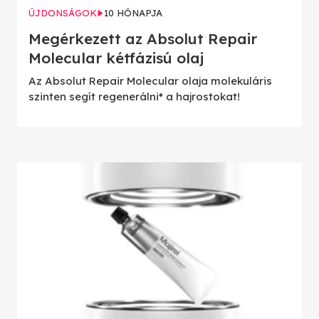
ÚJDONSÁGOK
10 HÓNAPJA
Megérkezett az Absolut Repair
Molecular kétfázisú olaj
Az Absolut Repair Molecular olaja molekuláris
szinten segít regenerálni* a hajrostokat!