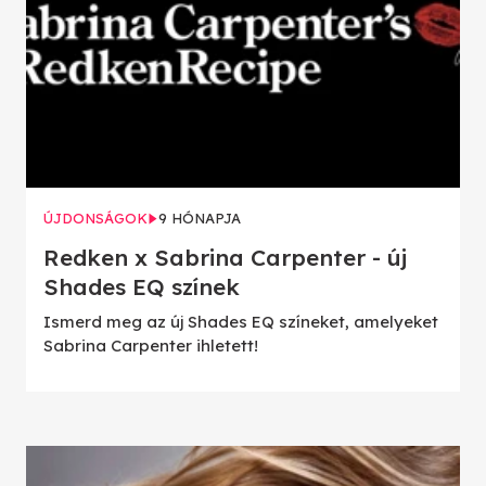
ÚJDONSÁGOK
9 HÓNAPJA
Redken x Sabrina Carpenter - új
Shades EQ színek
Ismerd meg az új Shades EQ színeket, amelyeket
Sabrina Carpenter ihletett!