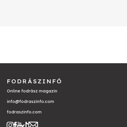
FODRÁSZINFÓ
Online fodrász magazin
info@fodraszinfo.com
fodraszinfo.com